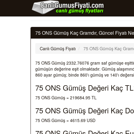
75 ONS Gümüş Kaç Gramdır, Güncel Fiyatı Ne
Canlı Gümüş Fiyatı
75 ONS Gümüş Kaç Gramd
75 ONS Gümüş 2332.76076 gram saf gümüşe eşitti
gümüşün değerine eşit olmaktadır. Gümüş alaşımında 
860 ayar gümüş; binde 860'ı gümüş ve 140'ı değersi
75 ONS Gümüş Değeri Kaç TL
75 ONS Gümüş = 219684.95 TL
75 ONS Gümüş Değeri Kaç Do
75 ONS Gümüş = 4615.69 USD
75 ONS Gümüş Değeri Kaç Eu