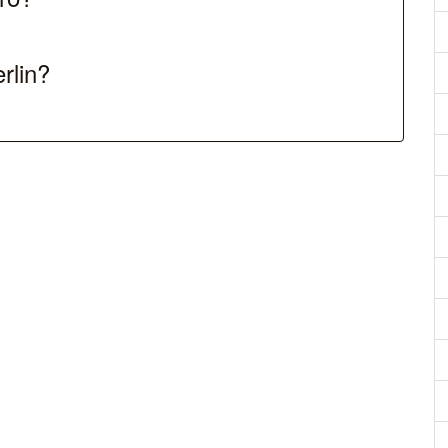
rlin?