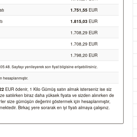
tı
1.751,55
EUR
tı
1.815,03
EUR
1.708,29 EUR
1.708,29 EUR
1.798,20 EUR
:48. Sayfayı yenileyerek son fiyat bilgisine erişebilirsiniz.
 hesaplanmıştır.
22
EUR ödenir, 1 Kilo Gümüş satın almak isterseniz ise siz
e satılırken biraz daha yüksek fiyata ve sizden alınırken de
rler size gümüşün değerini göstermek için hesaplanmıştır,
mektedir. Birkaç yere sorarak en iyi fiyatı almaya çalışınız.