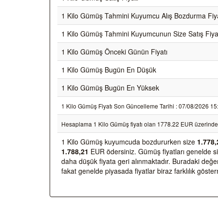
1 Kilo Gümüş Tahmini Kuyumcu Alış Bozdurma Fiya
1 Kilo Gümüş Tahmini Kuyumcunun Size Satış Fiya
1 Kilo Gümüş Önceki Günün Fiyatı
1 Kilo Gümüş Bugün En Düşük
1 Kilo Gümüş Bugün En Yüksek
1 Kilo Gümüş Fiyatı Son Güncelleme Tarihi : 07/08/2026 15:05
Hesaplama 1 Kilo Gümüş fiyatı olan 1778.22 EUR üzerinden
1 Kilo Gümüş kuyumcuda bozdururken size
1.778,
1.788,21
EUR ödersiniz. Gümüş fiyatları genelde siz
daha düşük fiyata geri alınmaktadır. Buradaki değe
fakat genelde piyasada fiyatlar biraz farklılık göster