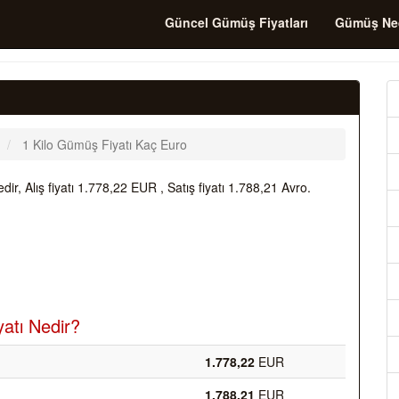
Güncel Gümüş Fiyatları
Gümüş Ne
1 Kilo Gümüş Fiyatı Kaç Euro
, Alış fiyatı 1.778,22 EUR , Satış fiyatı 1.788,21 Avro.
yatı Nedir?
1.778,22
EUR
1.788,21
EUR