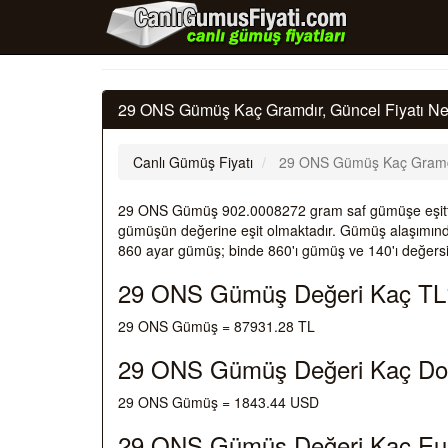
29 ONS Gümüş Kaç Gramdır, Güncel Fiyatı Ne
Canlı Gümüş Fiyatı
29 ONS Gümüş Kaç Gramd
29 ONS Gümüş 902.0008272 gram saf gümüşe eşitt
gümüşün değerine eşit olmaktadır. Gümüş alaşımında 
860 ayar gümüş; binde 860'ı gümüş ve 140'ı değersi
29 ONS Gümüş Değeri Kaç TL
29 ONS Gümüş = 87931.28 TL
29 ONS Gümüş Değeri Kaç Do
29 ONS Gümüş = 1843.44 USD
29 ONS Gümüş Değeri Kaç Eu