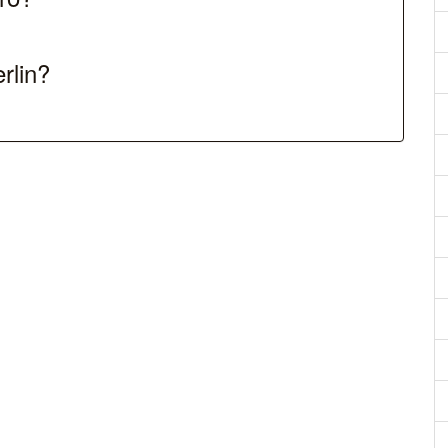
rlin?