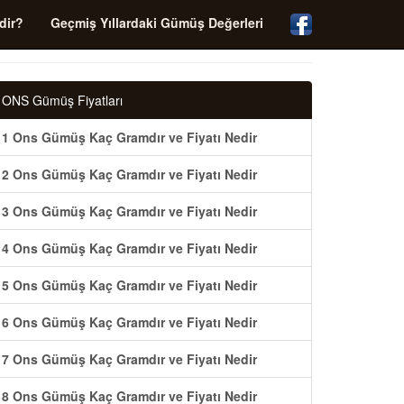
dir?
Geçmiş Yıllardaki Gümüş Değerleri
ONS Gümüş Fiyatları
1 Ons Gümüş Kaç Gramdır ve Fiyatı Nedir
2 Ons Gümüş Kaç Gramdır ve Fiyatı Nedir
3 Ons Gümüş Kaç Gramdır ve Fiyatı Nedir
4 Ons Gümüş Kaç Gramdır ve Fiyatı Nedir
5 Ons Gümüş Kaç Gramdır ve Fiyatı Nedir
6 Ons Gümüş Kaç Gramdır ve Fiyatı Nedir
7 Ons Gümüş Kaç Gramdır ve Fiyatı Nedir
8 Ons Gümüş Kaç Gramdır ve Fiyatı Nedir