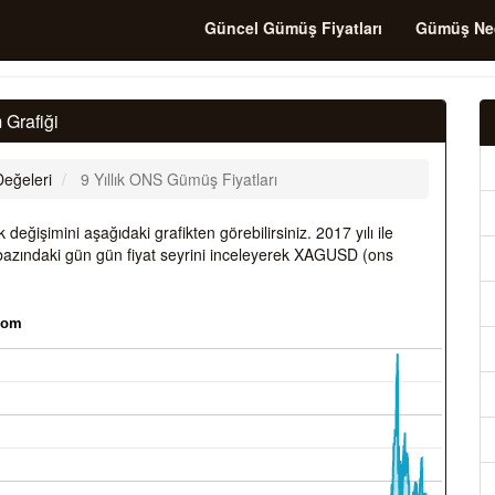
Güncel Gümüş Fiyatları
Gümüş Ne
 Grafiği
eğeleri
9 Yıllık ONS Gümüş Fiyatları
eğişimini aşağıdaki grafikten görebilirsiniz. 2017 yılı ile
azındaki gün gün fiyat seyrini inceleyerek XAGUSD (ons
.com