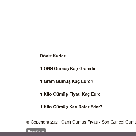
Döviz Kurları
1 ONS Gümüş Kaç Gramdır
1 Gram Gümüş Kaç Euro?
1 Kilo Gümüş Fiyatı Kaç Euro
1 Kilo Gümüş Kaç Dolar Eder?
© Copyright 2021
Canlı Gümüş Fiyatı
- Son Güncel Gümüş 
Önemli Uyarı
Gümüş fiyatları ve Döviz Kurları, Dünya piyasalarında işlem gören