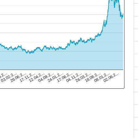
02.06.2…
04.09.2…
08.01.2…
12.04.2…
18.08.2…
17.11.2…
26.03.2…
29.06.2…
04.11.2…
03.02.2…
17.06.2…
9.2…
24.01.2…