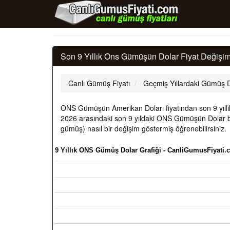
Son 9 Yıllık Ons Gümüşün Dolar Fiyat Değişim
Canlı Gümüş Fiyatı
Geçmiş Yıllardaki Gümüş D
ONS Gümüşün Amerikan Doları fiyatından son 9 yıllık d
2026 arasındaki son 9 yıldaki ONS Gümüşün Dolar b
gümüş) nasıl bir değişim göstermiş öğrenebilirsiniz.
9 Yıllık ONS Gümüş Dolar Grafiği - CanliGumusFiyati