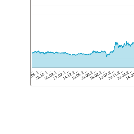
23.04.2…
27.07.2…
30.11.2…
06.03.2…
13.07.2…
13.10.2…
19.02.2…
25.05.2…
30.09.2…
03.01.2…
10.05.2…
14.0
14.12.2…