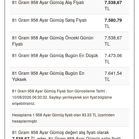
81 Gram 958 Ayar Gümüş Alış Fiyatı
7.538,67
TL
81 Gram 958 Ayar Gümüş Satış Fiyatı
7.580,79
TL
81 Gram 958 Ayar Gümüş Önceki Günün
7.538,67
Fiyatı
TL
81 Gram 958 Ayar Gümüş Bugün En Düşük
7.473,06
TL
81 Gram 958 Ayar Gümüş Bugün En
7.641,54
Yüksek
TL
81 Gram 958 Ayar Gümüş Fiyatı Son Güncelleme Tarihi :
10/08/2026 06:30:32. Sayfayı yenileyerek son fiyat bilgisine
erişebilirsiniz.
Hesaplama 1 958 Ayar Gümüş fiyatı olan 93.33 TL üzerinden
hesaplanmıştır.
81 Gram 958 Ayar Gümüş değeri alış fiyatı olarak
7.538,67
TL eder, 81 Gram 958 Ayar Gümüş satış fiyatı