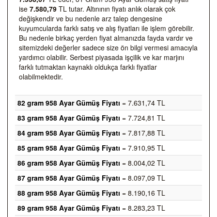
ise
7.580,79
TL tutar. Altınının fiyatı anlık olarak çok
değişkendir ve bu nedenle arz talep dengesine
kuyumcularda farklı satış ve alış fiyatları ile işlem görebilir.
Bu nedenle birkaç yerden fiyat almanızda fayda vardır ve
sitemizdeki değerler sadece size ön bilgi vermesi amacıyla
yardımcı olabilir. Serbest piyasada işçilik ve kar marjını
farklı tutmaktan kaynaklı oldukça farklı fiyatlar
olabilmektedir.
82 gram 958 Ayar Gümüş Fiyatı
= 7.631,74 TL
83 gram 958 Ayar Gümüş Fiyatı
= 7.724,81 TL
84 gram 958 Ayar Gümüş Fiyatı
= 7.817,88 TL
85 gram 958 Ayar Gümüş Fiyatı
= 7.910,95 TL
86 gram 958 Ayar Gümüş Fiyatı
= 8.004,02 TL
87 gram 958 Ayar Gümüş Fiyatı
= 8.097,09 TL
88 gram 958 Ayar Gümüş Fiyatı
= 8.190,16 TL
89 gram 958 Ayar Gümüş Fiyatı
= 8.283,23 TL