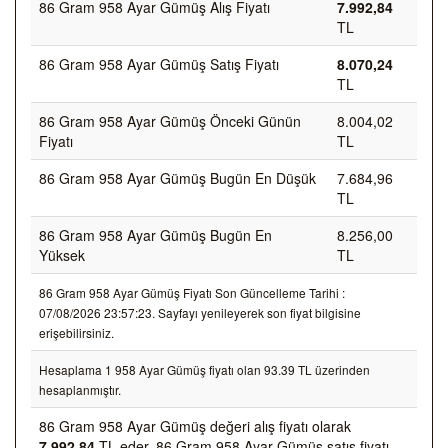
86 Gram 958 Ayar Gümüş Alış Fiyatı
7.992,84
TL
86 Gram 958 Ayar Gümüş Satış Fiyatı
8.070,24
TL
86 Gram 958 Ayar Gümüş Önceki Günün
8.004,02
Fiyatı
TL
86 Gram 958 Ayar Gümüş Bugün En Düşük
7.684,96
TL
86 Gram 958 Ayar Gümüş Bugün En
8.256,00
Yüksek
TL
86 Gram 958 Ayar Gümüş Fiyatı Son Güncelleme Tarihi :
07/08/2026 23:57:23. Sayfayı yenileyerek son fiyat bilgisine
erişebilirsiniz.
Hesaplama 1 958 Ayar Gümüş fiyatı olan 93.39 TL üzerinden
hesaplanmıştır.
86 Gram 958 Ayar Gümüş değeri alış fiyatı olarak
7.992,84
TL eder, 86 Gram 958 Ayar Gümüş satış fiyatı