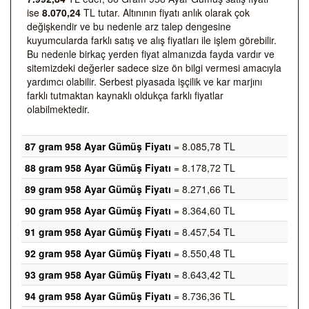
ise
8.070,24
TL tutar. Altınının fiyatı anlık olarak çok
değişkendir ve bu nedenle arz talep dengesine
kuyumcularda farklı satış ve alış fiyatları ile işlem görebilir.
Bu nedenle birkaç yerden fiyat almanızda fayda vardır ve
sitemizdeki değerler sadece size ön bilgi vermesi amacıyla
yardımcı olabilir. Serbest piyasada işçilik ve kar marjını
farklı tutmaktan kaynaklı oldukça farklı fiyatlar
olabilmektedir.
87 gram 958 Ayar Gümüş Fiyatı
= 8.085,78 TL
88 gram 958 Ayar Gümüş Fiyatı
= 8.178,72 TL
89 gram 958 Ayar Gümüş Fiyatı
= 8.271,66 TL
90 gram 958 Ayar Gümüş Fiyatı
= 8.364,60 TL
91 gram 958 Ayar Gümüş Fiyatı
= 8.457,54 TL
92 gram 958 Ayar Gümüş Fiyatı
= 8.550,48 TL
93 gram 958 Ayar Gümüş Fiyatı
= 8.643,42 TL
94 gram 958 Ayar Gümüş Fiyatı
= 8.736,36 TL