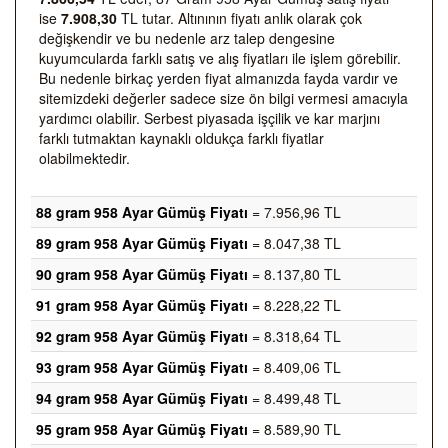
ise
7.908,30
TL tutar. Altınının fiyatı anlık olarak çok
değişkendir ve bu nedenle arz talep dengesine
kuyumcularda farklı satış ve alış fiyatları ile işlem görebilir.
Bu nedenle birkaç yerden fiyat almanızda fayda vardır ve
sitemizdeki değerler sadece size ön bilgi vermesi amacıyla
yardımcı olabilir. Serbest piyasada işçilik ve kar marjını
farklı tutmaktan kaynaklı oldukça farklı fiyatlar
olabilmektedir.
88 gram 958 Ayar Gümüş Fiyatı
= 7.956,96 TL
89 gram 958 Ayar Gümüş Fiyatı
= 8.047,38 TL
90 gram 958 Ayar Gümüş Fiyatı
= 8.137,80 TL
91 gram 958 Ayar Gümüş Fiyatı
= 8.228,22 TL
92 gram 958 Ayar Gümüş Fiyatı
= 8.318,64 TL
93 gram 958 Ayar Gümüş Fiyatı
= 8.409,06 TL
94 gram 958 Ayar Gümüş Fiyatı
= 8.499,48 TL
95 gram 958 Ayar Gümüş Fiyatı
= 8.589,90 TL