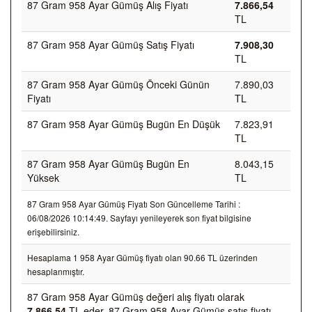
87 Gram 958 Ayar Gümüş Alış Fiyatı
7.866,54
TL
87 Gram 958 Ayar Gümüş Satış Fiyatı
7.908,30
TL
87 Gram 958 Ayar Gümüş Önceki Günün
7.890,03
Fiyatı
TL
87 Gram 958 Ayar Gümüş Bugün En Düşük
7.823,91
TL
87 Gram 958 Ayar Gümüş Bugün En
8.043,15
Yüksek
TL
87 Gram 958 Ayar Gümüş Fiyatı Son Güncelleme Tarihi :
06/08/2026 10:14:49. Sayfayı yenileyerek son fiyat bilgisine
erişebilirsiniz.
Hesaplama 1 958 Ayar Gümüş fiyatı olan 90.66 TL üzerinden
hesaplanmıştır.
87 Gram 958 Ayar Gümüş değeri alış fiyatı olarak
7.866,54
TL eder, 87 Gram 958 Ayar Gümüş satış fiyatı