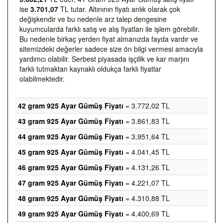
ise
3.701,07
TL tutar. Altınının fiyatı anlık olarak çok
değişkendir ve bu nedenle arz talep dengesine
kuyumcularda farklı satış ve alış fiyatları ile işlem görebilir.
Bu nedenle birkaç yerden fiyat almanızda fayda vardır ve
sitemizdeki değerler sadece size ön bilgi vermesi amacıyla
yardımcı olabilir. Serbest piyasada işçilik ve kar marjını
farklı tutmaktan kaynaklı oldukça farklı fiyatlar
olabilmektedir.
42 gram 925 Ayar Gümüş Fiyatı
= 3.772,02 TL
43 gram 925 Ayar Gümüş Fiyatı
= 3.861,83 TL
44 gram 925 Ayar Gümüş Fiyatı
= 3.951,64 TL
45 gram 925 Ayar Gümüş Fiyatı
= 4.041,45 TL
46 gram 925 Ayar Gümüş Fiyatı
= 4.131,26 TL
47 gram 925 Ayar Gümüş Fiyatı
= 4.221,07 TL
48 gram 925 Ayar Gümüş Fiyatı
= 4.310,88 TL
49 gram 925 Ayar Gümüş Fiyatı
= 4.400,69 TL