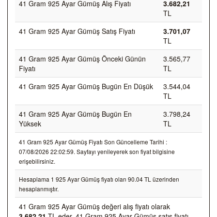
41 Gram 925 Ayar Gümüş Alış Fiyatı
3.682,21
TL
41 Gram 925 Ayar Gümüş Satış Fiyatı
3.701,07
TL
41 Gram 925 Ayar Gümüş Önceki Günün
3.565,77
Fiyatı
TL
41 Gram 925 Ayar Gümüş Bugün En Düşük
3.544,04
TL
41 Gram 925 Ayar Gümüş Bugün En
3.798,24
Yüksek
TL
41 Gram 925 Ayar Gümüş Fiyatı Son Güncelleme Tarihi :
07/08/2026 22:02:59. Sayfayı yenileyerek son fiyat bilgisine
erişebilirsiniz.
Hesaplama 1 925 Ayar Gümüş fiyatı olan 90.04 TL üzerinden
hesaplanmıştır.
41 Gram 925 Ayar Gümüş değeri alış fiyatı olarak
3.682,21
TL eder, 41 Gram 925 Ayar Gümüş satış fiyatı