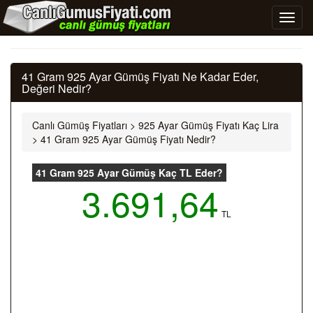
41 Gram 925 Ayar Gümüş Fiyatı Ne Kadar Eder,
Değeri Nedir?
Canlı Gümüş Fiyatları
>
925 Ayar Gümüş Fiyatı Kaç Lira
>
41 Gram 925 Ayar Gümüş Fiyatı Nedir?
41 Gram 925 Ayar Gümüş Kaç TL Eder?
3.691,64
TL