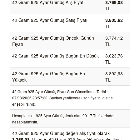
42 Gram 925 Ayar Gümüş Alış Fiyatı
3.769,08
TL
42 Gram 925 Ayar Gümüş Satış Fiyatı
3.805,62
TL
42 Gram 925 Ayar Gümüş Önceki Günün
3.774,12
Fiyatı
TL
42 Gram 925 Ayar Gümüş Bugün En Düşük
3.623,76
TL
42 Gram 925 Ayar Gümüş Bugün En
3.892,98
Yüksek
TL
42 Gram 925 Ayar Gümüş Fiyatı Son Güncelleme Tarihi :
07/08/2026 23:57:23. Sayfayı yenileyerek son fiyat bilgisine
erişebilirsiniz.
Hesaplama 1 925 Ayar Gümüş fiyatı olan 90.17 TL üzerinden
hesaplanmıştır.
42 Gram 925 Ayar Gümüş değeri alış fiyatı olarak
3.769,08
TL eder, 42 Gram 925 Ayar Gümüş satış fiyatı