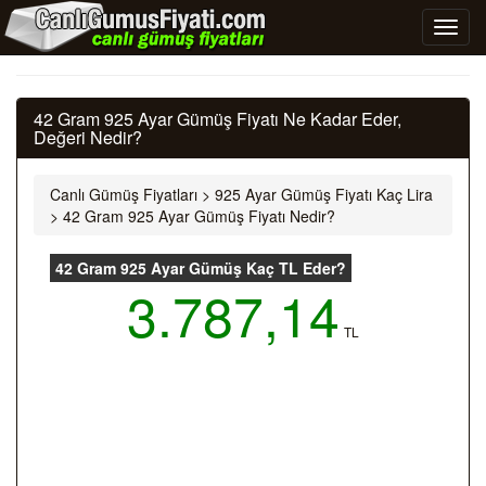
42 Gram 925 Ayar Gümüş Fiyatı Ne Kadar Eder,
Değeri Nedir?
Canlı Gümüş Fiyatları
>
925 Ayar Gümüş Fiyatı Kaç Lira
>
42 Gram 925 Ayar Gümüş Fiyatı Nedir?
42 Gram 925 Ayar Gümüş Kaç TL Eder?
3.787,14
TL