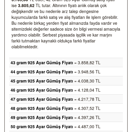
ise
3.805,62
TL tutar. Altınının fiyatı anlık olarak çok
değişkendir ve bu nedenle arz talep dengesine
kuyumcularda farklı satış ve alış fiyatları ile işlem görebilir.
Bu nedenle birkaç yerden fiyat almanızda fayda vardır ve
sitemizdeki değerler sadece size ön bilgi vermesi amacıyla
yardımcı olabilir. Serbest piyasada işçilik ve kar marjını
farklı tutmaktan kaynaklı oldukça farklı fiyatlar
olabilmektedir.
43 gram 925 Ayar Gümüş Fiyatı
= 3.858,82 TL
44 gram 925 Ayar Gümüş Fiyatı
= 3.948,56 TL
45 gram 925 Ayar Gümüş Fiyatı
= 4.038,30 TL
46 gram 925 Ayar Gümüş Fiyatı
= 4.128,04 TL
47 gram 925 Ayar Gümüş Fiyatı
= 4.217,78 TL
48 gram 925 Ayar Gümüş Fiyatı
= 4.307,52 TL
49 gram 925 Ayar Gümüş Fiyatı
= 4.397,26 TL
50 gram 925 Ayar Gümüş Fiyatı
= 4.487,00 TL