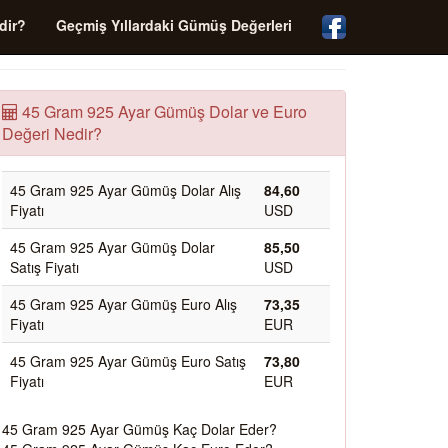
dir?
Geçmiş Yıllardaki Gümüş Değerleri
45 Gram 925 Ayar Gümüş Dolar ve Euro
Değeri Nedir?
45 Gram 925 Ayar Gümüş Dolar Alış
84,60
Fiyatı
USD
45 Gram 925 Ayar Gümüş Dolar
85,50
Satış Fiyatı
USD
45 Gram 925 Ayar Gümüş Euro Alış
73,35
Fiyatı
EUR
45 Gram 925 Ayar Gümüş Euro Satış
73,80
Fiyatı
EUR
45 Gram 925 Ayar Gümüş Kaç Dolar Eder?