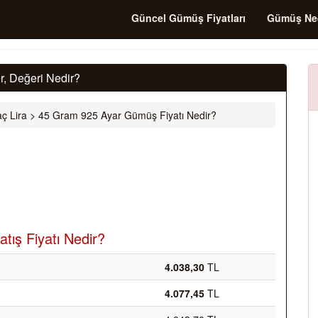
Güncel Gümüş Fiyatları
Gümüş Ne
, Değeri Nedir?
ç Lira
>
45 Gram 925 Ayar Gümüş Fiyatı Nedir?
tış Fiyatı Nedir?
4.038,30
TL
4.077,45
TL