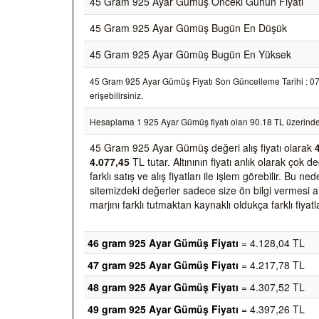
45 Gram 925 Ayar Gümüş Önceki Günün Fiyatı
45 Gram 925 Ayar Gümüş Bugün En Düşük
45 Gram 925 Ayar Gümüş Bugün En Yüksek
45 Gram 925 Ayar Gümüş Fiyatı Son Güncelleme Tarihi : 07/0
erişebilirsiniz.
Hesaplama 1 925 Ayar Gümüş fiyatı olan 90.18 TL üzerinde
45 Gram 925 Ayar Gümüş değeri alış fiyatı olarak
4.077,45
TL tutar. Altınının fiyatı anlık olarak ço
farklı satış ve alış fiyatları ile işlem görebilir. Bu 
sitemizdeki değerler sadece size ön bilgi vermesi am
marjını farklı tutmaktan kaynaklı oldukça farklı fiyatl
46 gram 925 Ayar Gümüş Fiyatı
= 4.128,04 TL
47 gram 925 Ayar Gümüş Fiyatı
= 4.217,78 TL
48 gram 925 Ayar Gümüş Fiyatı
= 4.307,52 TL
49 gram 925 Ayar Gümüş Fiyatı
= 4.397,26 TL