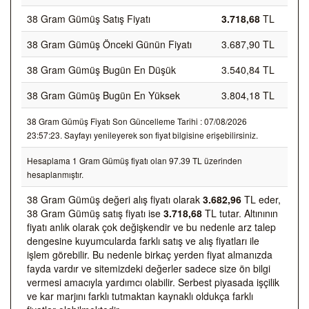
38 Gram Gümüş Satış Fiyatı
3.718,68
TL
38 Gram Gümüş Önceki Günün Fiyatı
3.687,90 TL
38 Gram Gümüş Bugün En Düşük
3.540,84 TL
38 Gram Gümüş Bugün En Yüksek
3.804,18 TL
38 Gram Gümüş Fiyatı Son Güncelleme Tarihi : 07/08/2026
23:57:23. Sayfayı yenileyerek son fiyat bilgisine erişebilirsiniz.
Hesaplama 1 Gram Gümüş fiyatı olan 97.39 TL üzerinden
hesaplanmıştır.
38 Gram Gümüş değeri alış fiyatı olarak
3.682,96
TL eder,
38 Gram Gümüş satış fiyatı ise
3.718,68
TL tutar. Altınının
fiyatı anlık olarak çok değişkendir ve bu nedenle arz talep
dengesine kuyumcularda farklı satış ve alış fiyatları ile
işlem görebilir. Bu nedenle birkaç yerden fiyat almanızda
fayda vardır ve sitemizdeki değerler sadece size ön bilgi
vermesi amacıyla yardımcı olabilir. Serbest piyasada işçilik
ve kar marjını farklı tutmaktan kaynaklı oldukça farklı