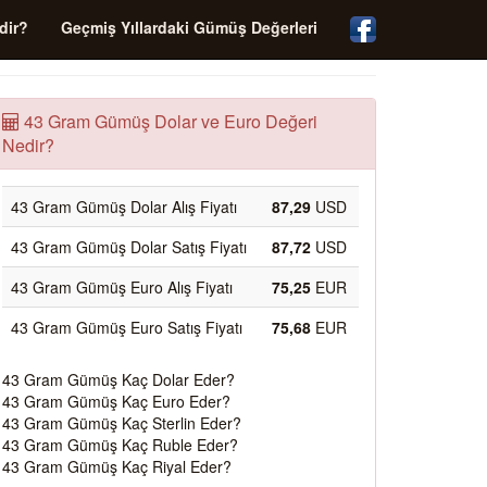
dir?
Geçmiş Yıllardaki Gümüş Değerleri
43 Gram Gümüş Dolar ve Euro Değeri
Nedir?
43 Gram Gümüş Dolar Alış Fiyatı
87,29
USD
43 Gram Gümüş Dolar Satış Fiyatı
87,72
USD
43 Gram Gümüş Euro Alış Fiyatı
75,25
EUR
43 Gram Gümüş Euro Satış Fiyatı
75,68
EUR
43 Gram Gümüş Kaç Dolar Eder?
43 Gram Gümüş Kaç Euro Eder?
43 Gram Gümüş Kaç Sterlin Eder?
43 Gram Gümüş Kaç Ruble Eder?
43 Gram Gümüş Kaç Riyal Eder?