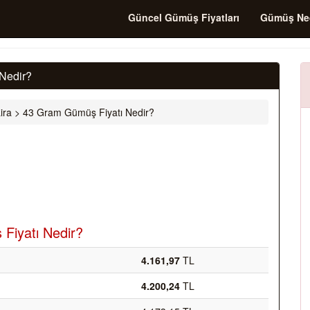
Güncel Gümüş Fiyatları
Gümüş Ne
Nedir?
ira
>
43 Gram Gümüş Fiyatı Nedir?
Fiyatı Nedir?
4.161,97
TL
4.200,24
TL