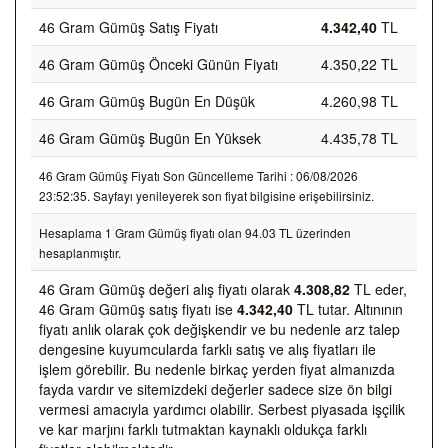
46 Gram Gümüş Satış Fiyatı
4.342,40
TL
46 Gram Gümüş Önceki Günün Fiyatı
4.350,22 TL
46 Gram Gümüş Bugün En Düşük
4.260,98 TL
46 Gram Gümüş Bugün En Yüksek
4.435,78 TL
46 Gram Gümüş Fiyatı Son Güncelleme Tarihi : 06/08/2026
23:52:35. Sayfayı yenileyerek son fiyat bilgisine erişebilirsiniz.
Hesaplama 1 Gram Gümüş fiyatı olan 94.03 TL üzerinden
hesaplanmıştır.
46 Gram Gümüş değeri alış fiyatı olarak
4.308,82
TL eder,
46 Gram Gümüş satış fiyatı ise
4.342,40
TL tutar. Altınının
fiyatı anlık olarak çok değişkendir ve bu nedenle arz talep
dengesine kuyumcularda farklı satış ve alış fiyatları ile
işlem görebilir. Bu nedenle birkaç yerden fiyat almanızda
fayda vardır ve sitemizdeki değerler sadece size ön bilgi
vermesi amacıyla yardımcı olabilir. Serbest piyasada işçilik
ve kar marjını farklı tutmaktan kaynaklı oldukça farklı