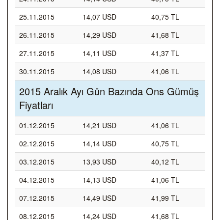
25.11.2015
14,07 USD
40,75 TL
26.11.2015
14,29 USD
41,68 TL
27.11.2015
14,11 USD
41,37 TL
30.11.2015
14,08 USD
41,06 TL
2015 Aralık Ayı Gün Bazında Ons Gümüş
Fiyatları
01.12.2015
14,21 USD
41,06 TL
02.12.2015
14,14 USD
40,75 TL
03.12.2015
13,93 USD
40,12 TL
04.12.2015
14,13 USD
41,06 TL
07.12.2015
14,49 USD
41,99 TL
08.12.2015
14,24 USD
41,68 TL