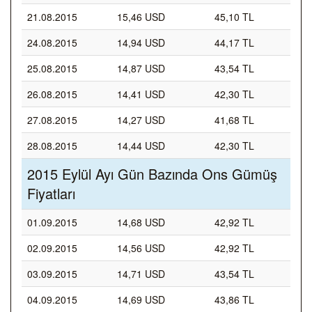
21.08.2015
15,46 USD
45,10 TL
24.08.2015
14,94 USD
44,17 TL
25.08.2015
14,87 USD
43,54 TL
26.08.2015
14,41 USD
42,30 TL
27.08.2015
14,27 USD
41,68 TL
28.08.2015
14,44 USD
42,30 TL
2015 Eylül Ayı Gün Bazında Ons Gümüş
Fiyatları
01.09.2015
14,68 USD
42,92 TL
02.09.2015
14,56 USD
42,92 TL
03.09.2015
14,71 USD
43,54 TL
04.09.2015
14,69 USD
43,86 TL