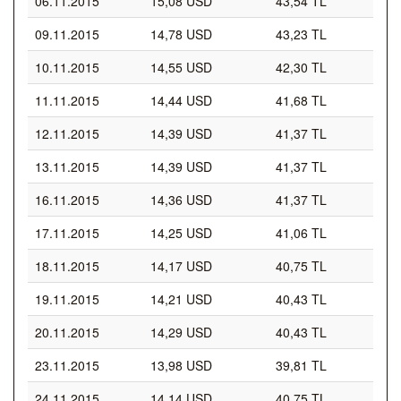
06.11.2015
15,08 USD
43,54 TL
09.11.2015
14,78 USD
43,23 TL
10.11.2015
14,55 USD
42,30 TL
11.11.2015
14,44 USD
41,68 TL
12.11.2015
14,39 USD
41,37 TL
13.11.2015
14,39 USD
41,37 TL
16.11.2015
14,36 USD
41,37 TL
17.11.2015
14,25 USD
41,06 TL
18.11.2015
14,17 USD
40,75 TL
19.11.2015
14,21 USD
40,43 TL
20.11.2015
14,29 USD
40,43 TL
23.11.2015
13,98 USD
39,81 TL
24.11.2015
14,14 USD
40,75 TL