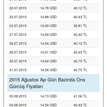
22.07.2015
14,78 USD
40,12 TL
23.07.2015
14,88 USD
40,43 TL
24.07.2015
14,49 USD
39,81 TL
27.07.2015
14,69 USD
40,43 TL
28.07.2015
14,54 USD
40,12 TL
29.07.2015
14,61 USD
40,43 TL
30.07.2015
14,64 USD
40,75 TL
31.07.2015
14,56 USD
40,75 TL
2015 Ağustos Ayı Gün Bazında Ons
Gümüş Fiyatları
03.08.2015
14,73 USD
41,06 TL
04.08.2015
14,54 USD
40,43 TL