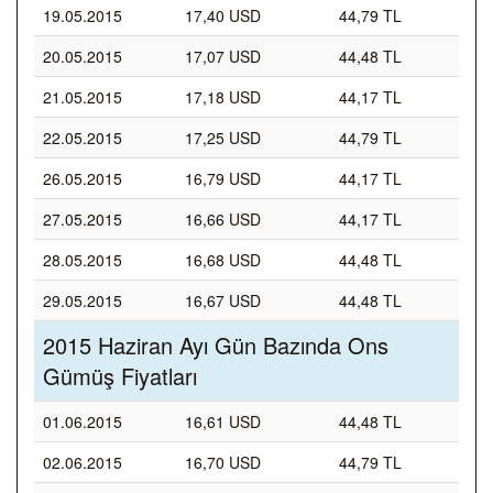
19.05.2015
17,40 USD
44,79 TL
20.05.2015
17,07 USD
44,48 TL
21.05.2015
17,18 USD
44,17 TL
22.05.2015
17,25 USD
44,79 TL
26.05.2015
16,79 USD
44,17 TL
27.05.2015
16,66 USD
44,17 TL
28.05.2015
16,68 USD
44,48 TL
29.05.2015
16,67 USD
44,48 TL
2015 Haziran Ayı Gün Bazında Ons
Gümüş Fiyatları
01.06.2015
16,61 USD
44,48 TL
02.06.2015
16,70 USD
44,79 TL