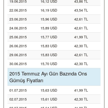
19.06.2015
16,12 USD
43,86 TL
22.06.2015
16,19 USD
43,54 TL
23.06.2015
15,96 USD
42,61 TL
24.06.2015
15,89 USD
42,61 TL
25.06.2015
15,77 USD
41,99 TL
26.06.2015
15,83 USD
42,30 TL
29.06.2015
15,83 USD
42,61 TL
30.06.2015
15,70 USD
42,30 TL
2015 Temmuz Ayı Gün Bazında Ons
Gümüş Fiyatları
01.07.2015
15,63 USD
41,99 TL
02.07.2015
15,61 USD
42,30 TL