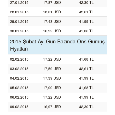
27.01.2015
17,87 USD
42,30 TL
28.01.2015
18,01 USD
42,61 TL
29.01.2015
17,43 USD
41,99 TL
30.01.2015
16,92 USD
41,06 TL
2015 Şubat Ayı Gün Bazında Ons Gümüş
Fiyatları
02.02.2015
17,22 USD
41,68 TL
03.02.2015
17,59 USD
42,61 TL
04.02.2015
17,39 USD
41,99 TL
05.02.2015
17,00 USD
41,68 TL
06.02.2015
17,22 USD
41,99 TL
09.02.2015
16,97 USD
42,30 TL