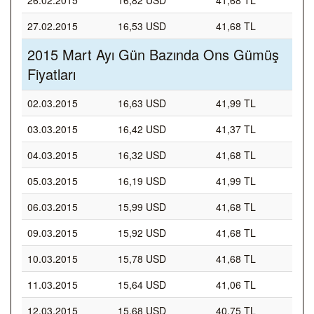
26.02.2015
16,82 USD
41,68 TL
27.02.2015
16,53 USD
41,68 TL
2015 Mart Ayı Gün Bazında Ons Gümüş
Fiyatları
02.03.2015
16,63 USD
41,99 TL
03.03.2015
16,42 USD
41,37 TL
04.03.2015
16,32 USD
41,68 TL
05.03.2015
16,19 USD
41,99 TL
06.03.2015
15,99 USD
41,68 TL
09.03.2015
15,92 USD
41,68 TL
10.03.2015
15,78 USD
41,68 TL
11.03.2015
15,64 USD
41,06 TL
12.03.2015
15,68 USD
40,75 TL