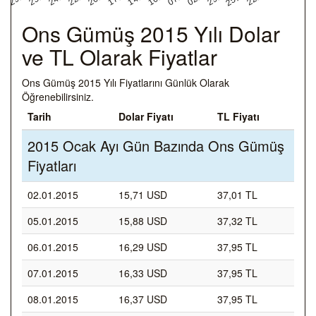
Ons Gümüş 2015 Yılı Dolar
ve TL Olarak Fiyatlar
Ons Gümüş 2015 Yılı Fiyatlarını Günlük Olarak
Öğrenebilirsiniz.
Tarih
Dolar Fiyatı
TL Fiyatı
2015 Ocak Ayı Gün Bazında Ons Gümüş
Fiyatları
02.01.2015
15,71 USD
37,01 TL
05.01.2015
15,88 USD
37,32 TL
06.01.2015
16,29 USD
37,95 TL
07.01.2015
16,33 USD
37,95 TL
08.01.2015
16,37 USD
37,95 TL