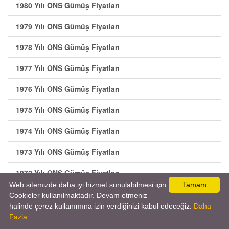
1980 Yılı ONS Gümüş Fiyatları
1979 Yılı ONS Gümüş Fiyatları
1978 Yılı ONS Gümüş Fiyatları
1977 Yılı ONS Gümüş Fiyatları
1976 Yılı ONS Gümüş Fiyatları
1975 Yılı ONS Gümüş Fiyatları
1974 Yılı ONS Gümüş Fiyatları
1973 Yılı ONS Gümüş Fiyatları
1972 Yılı ONS Gümüş Fiyatları
Web sitemizde daha iyi hizmet sunulabilmesi için
Tamam
1971 Yılı ONS Gümüş Fiyatları
Cookieler kullanılmaktadır. Devam etmeniz
halinde çerez kullanımına izin verdiğinizi kabul edeceğiz.
Daha
1970 Yılı ONS Gümüş Fiyatları
Fazla