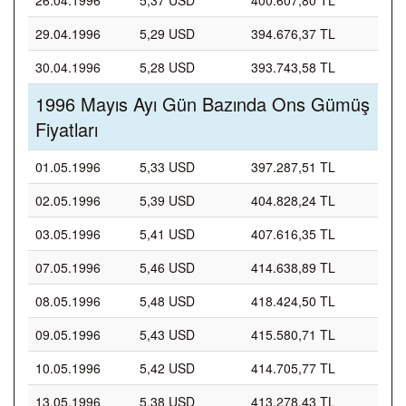
26.04.1996
5,37 USD
400.607,80 TL
29.04.1996
5,29 USD
394.676,37 TL
30.04.1996
5,28 USD
393.743,58 TL
1996 Mayıs Ayı Gün Bazında Ons Gümüş
Fiyatları
01.05.1996
5,33 USD
397.287,51 TL
02.05.1996
5,39 USD
404.828,24 TL
03.05.1996
5,41 USD
407.616,35 TL
07.05.1996
5,46 USD
414.638,89 TL
08.05.1996
5,48 USD
418.424,50 TL
09.05.1996
5,43 USD
415.580,71 TL
10.05.1996
5,42 USD
414.705,77 TL
13.05.1996
5,38 USD
413.278,43 TL