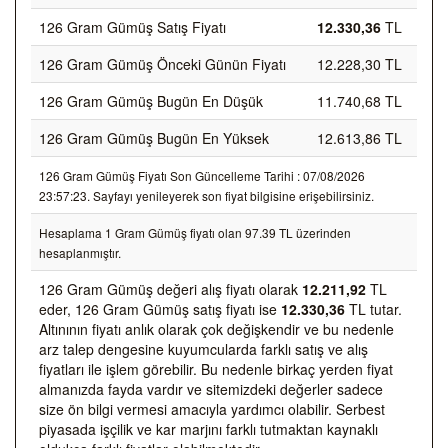
126 Gram Gümüş Satış Fiyatı
12.330,36
TL
126 Gram Gümüş Önceki Günün Fiyatı
12.228,30 TL
126 Gram Gümüş Bugün En Düşük
11.740,68 TL
126 Gram Gümüş Bugün En Yüksek
12.613,86 TL
126 Gram Gümüş Fiyatı Son Güncelleme Tarihi : 07/08/2026
23:57:23. Sayfayı yenileyerek son fiyat bilgisine erişebilirsiniz.
Hesaplama 1 Gram Gümüş fiyatı olan 97.39 TL üzerinden
hesaplanmıştır.
126 Gram Gümüş değeri alış fiyatı olarak
12.211,92
TL
eder, 126 Gram Gümüş satış fiyatı ise
12.330,36
TL tutar.
Altınının fiyatı anlık olarak çok değişkendir ve bu nedenle
arz talep dengesine kuyumcularda farklı satış ve alış
fiyatları ile işlem görebilir. Bu nedenle birkaç yerden fiyat
almanızda fayda vardır ve sitemizdeki değerler sadece
size ön bilgi vermesi amacıyla yardımcı olabilir. Serbest
piyasada işçilik ve kar marjını farklı tutmaktan kaynaklı