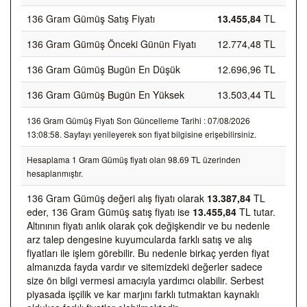
136 Gram Gümüş Satış Fiyatı
13.455,84
TL
136 Gram Gümüş Önceki Günün Fiyatı
12.774,48 TL
136 Gram Gümüş Bugün En Düşük
12.696,96 TL
136 Gram Gümüş Bugün En Yüksek
13.503,44 TL
136 Gram Gümüş Fiyatı Son Güncelleme Tarihi : 07/08/2026
13:08:58. Sayfayı yenileyerek son fiyat bilgisine erişebilirsiniz.
Hesaplama 1 Gram Gümüş fiyatı olan 98.69 TL üzerinden
hesaplanmıştır.
136 Gram Gümüş değeri alış fiyatı olarak
13.387,84
TL
eder, 136 Gram Gümüş satış fiyatı ise
13.455,84
TL tutar.
Altınının fiyatı anlık olarak çok değişkendir ve bu nedenle
arz talep dengesine kuyumcularda farklı satış ve alış
fiyatları ile işlem görebilir. Bu nedenle birkaç yerden fiyat
almanızda fayda vardır ve sitemizdeki değerler sadece
size ön bilgi vermesi amacıyla yardımcı olabilir. Serbest
piyasada işçilik ve kar marjını farklı tutmaktan kaynaklı