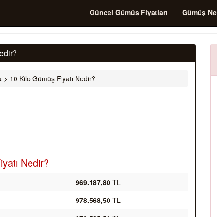
Güncel Gümüş Fiyatları
Gümüş Ne
edir?
a
>
10 Kilo Gümüş Fiyatı Nedir?
iyatı Nedir?
969.187,80
TL
978.568,50
TL