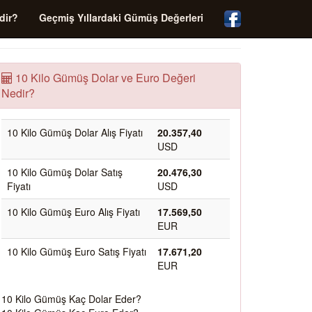
dir?
Geçmiş Yıllardaki Gümüş Değerleri
10 Kilo Gümüş Dolar ve Euro Değeri
Nedir?
10 Kilo Gümüş Dolar Alış Fiyatı
20.357,40
USD
10 Kilo Gümüş Dolar Satış
20.476,30
Fiyatı
USD
10 Kilo Gümüş Euro Alış Fiyatı
17.569,50
EUR
10 Kilo Gümüş Euro Satış Fiyatı
17.671,20
EUR
10 Kilo Gümüş Kaç Dolar Eder?