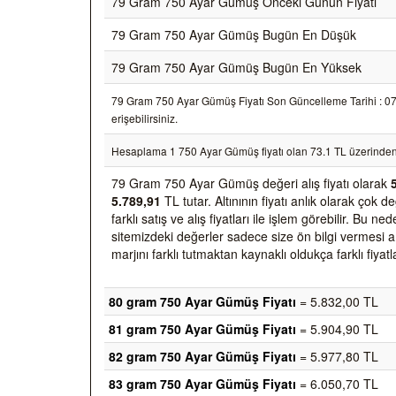
79 Gram 750 Ayar Gümüş Önceki Günün Fiyatı
79 Gram 750 Ayar Gümüş Bugün En Düşük
79 Gram 750 Ayar Gümüş Bugün En Yüksek
79 Gram 750 Ayar Gümüş Fiyatı Son Güncelleme Tarihi : 07/0
erişebilirsiniz.
Hesaplama 1 750 Ayar Gümüş fiyatı olan 73.1 TL üzerinden
79 Gram 750 Ayar Gümüş değeri alış fiyatı olarak
5.789,91
TL tutar. Altınının fiyatı anlık olarak ço
farklı satış ve alış fiyatları ile işlem görebilir. Bu 
sitemizdeki değerler sadece size ön bilgi vermesi am
marjını farklı tutmaktan kaynaklı oldukça farklı fiyatl
80 gram 750 Ayar Gümüş Fiyatı
= 5.832,00 TL
81 gram 750 Ayar Gümüş Fiyatı
= 5.904,90 TL
82 gram 750 Ayar Gümüş Fiyatı
= 5.977,80 TL
83 gram 750 Ayar Gümüş Fiyatı
= 6.050,70 TL