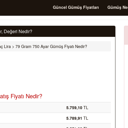
Güncel Gümüş Fiyatları
Gümüş Ne
, Değeri Nedir?
ç Lira
>
79 Gram 750 Ayar Gümüş Fiyatı Nedir?
tış Fiyatı Nedir?
5.759,10
TL
5.789,91
TL