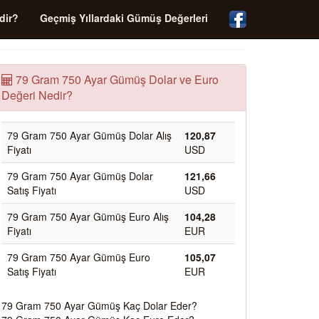
dir?
Geçmiş Yıllardaki Gümüş Değerleri
79 Gram 750 Ayar Gümüş Dolar ve Euro
Değeri Nedir?
79 Gram 750 Ayar Gümüş Dolar Alış
120,87
Fiyatı
USD
79 Gram 750 Ayar Gümüş Dolar
121,66
Satış Fiyatı
USD
79 Gram 750 Ayar Gümüş Euro Alış
104,28
Fiyatı
EUR
79 Gram 750 Ayar Gümüş Euro
105,07
Satış Fiyatı
EUR
79 Gram 750 Ayar Gümüş Kaç Dolar Eder?