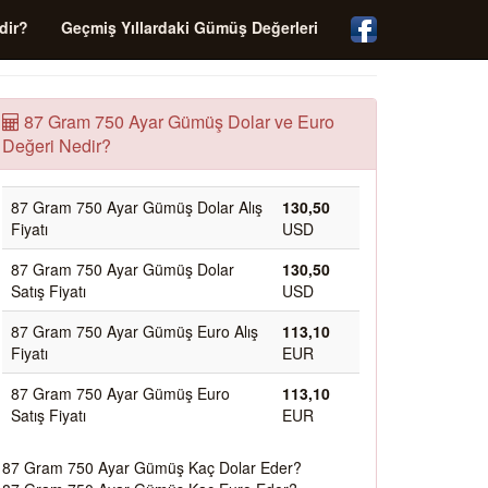
dir?
Geçmiş Yıllardaki Gümüş Değerleri
87 Gram 750 Ayar Gümüş Dolar ve Euro
Değeri Nedir?
87 Gram 750 Ayar Gümüş Dolar Alış
130,50
Fiyatı
USD
87 Gram 750 Ayar Gümüş Dolar
130,50
Satış Fiyatı
USD
87 Gram 750 Ayar Gümüş Euro Alış
113,10
Fiyatı
EUR
87 Gram 750 Ayar Gümüş Euro
113,10
Satış Fiyatı
EUR
87 Gram 750 Ayar Gümüş Kaç Dolar Eder?