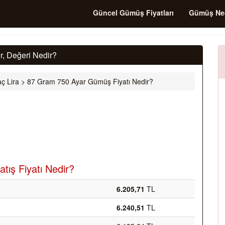
Güncel Gümüş Fiyatları
Gümüş Ne
, Değeri Nedir?
ç Lira
>
87 Gram 750 Ayar Gümüş Fiyatı Nedir?
tış Fiyatı Nedir?
6.205,71
TL
6.240,51
TL