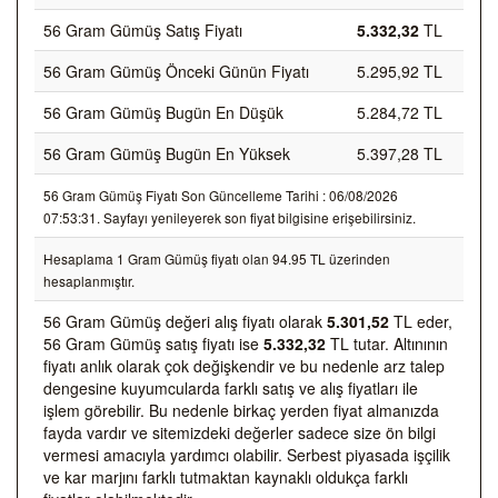
56 Gram Gümüş Satış Fiyatı
5.332,32
TL
56 Gram Gümüş Önceki Günün Fiyatı
5.295,92 TL
56 Gram Gümüş Bugün En Düşük
5.284,72 TL
56 Gram Gümüş Bugün En Yüksek
5.397,28 TL
56 Gram Gümüş Fiyatı Son Güncelleme Tarihi : 06/08/2026
07:53:31. Sayfayı yenileyerek son fiyat bilgisine erişebilirsiniz.
Hesaplama 1 Gram Gümüş fiyatı olan 94.95 TL üzerinden
hesaplanmıştır.
56 Gram Gümüş değeri alış fiyatı olarak
5.301,52
TL eder,
56 Gram Gümüş satış fiyatı ise
5.332,32
TL tutar. Altınının
fiyatı anlık olarak çok değişkendir ve bu nedenle arz talep
dengesine kuyumcularda farklı satış ve alış fiyatları ile
işlem görebilir. Bu nedenle birkaç yerden fiyat almanızda
fayda vardır ve sitemizdeki değerler sadece size ön bilgi
vermesi amacıyla yardımcı olabilir. Serbest piyasada işçilik
ve kar marjını farklı tutmaktan kaynaklı oldukça farklı