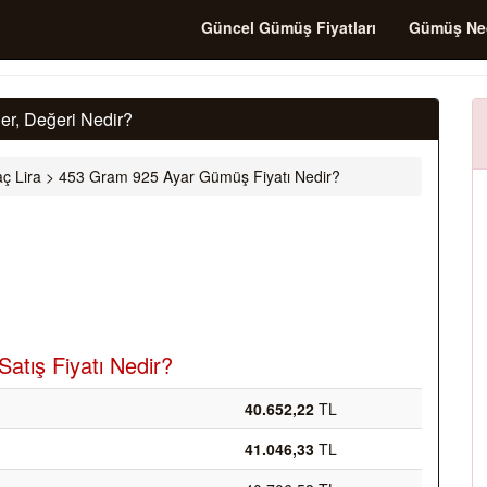
Güncel Gümüş Fiyatları
Gümüş Ne
r, Değeri Nedir?
ç Lira
>
453 Gram 925 Ayar Gümüş Fiyatı Nedir?
atış Fiyatı Nedir?
40.652,22
TL
41.046,33
TL