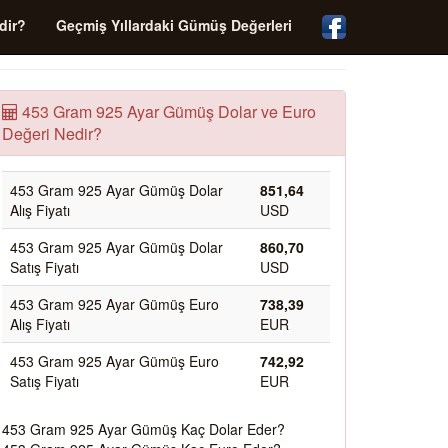
dir?
Geçmiş Yıllardaki Gümüş Değerleri
453 Gram 925 Ayar Gümüş Dolar ve Euro
Değeri Nedir?
453 Gram 925 Ayar Gümüş Dolar
851,64
Alış Fiyatı
USD
453 Gram 925 Ayar Gümüş Dolar
860,70
Satış Fiyatı
USD
453 Gram 925 Ayar Gümüş Euro
738,39
Alış Fiyatı
EUR
453 Gram 925 Ayar Gümüş Euro
742,92
Satış Fiyatı
EUR
453 Gram 925 Ayar Gümüş Kaç Dolar Eder?