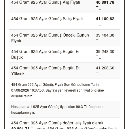
454 Gram 925 Ayar Gümüş Alış Fiyatı
40.891,78
TL
454 Gram 925 Ayar Gümüş Satış Fiyatı
41.100,62
TL
454 Gram 925 Ayar Gümüş Önceki Günün
39.484,38
Fiyatı
TL
454 Gram 925 Ayar Gümüş Bugün En
39.248,30
Düşük
TL
454 Gram 925 Ayar Gümüş Bugün En
41.268,60
Yüksek
TL
454 Gram 925 Ayar Gümüş Fiyatı Son Güncelleme Tarihi :
07/08/2026 10:37:50. Sayfayı yenileyerek son fiyat bilgisine
erişebilirsiniz.
Hesaplama 1 925 Ayar Gümüş fiyatı olan 90.3 TL üzerinden
hesaplanmıştır.
454 Gram 925 Ayar Gümüş değeri alış fiyatı olarak
40.891,78
TL eder, 454 Gram 925 Ayar Gümüş satış fiyatı