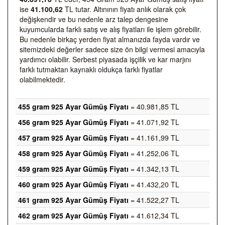
ise
41.100,62
TL tutar. Altınının fiyatı anlık olarak çok
değişkendir ve bu nedenle arz talep dengesine
kuyumcularda farklı satış ve alış fiyatları ile işlem görebilir.
Bu nedenle birkaç yerden fiyat almanızda fayda vardır ve
sitemizdeki değerler sadece size ön bilgi vermesi amacıyla
yardımcı olabilir. Serbest piyasada işçilik ve kar marjını
farklı tutmaktan kaynaklı oldukça farklı fiyatlar
olabilmektedir.
455 gram 925 Ayar Gümüş Fiyatı
= 40.981,85 TL
456 gram 925 Ayar Gümüş Fiyatı
= 41.071,92 TL
457 gram 925 Ayar Gümüş Fiyatı
= 41.161,99 TL
458 gram 925 Ayar Gümüş Fiyatı
= 41.252,06 TL
459 gram 925 Ayar Gümüş Fiyatı
= 41.342,13 TL
460 gram 925 Ayar Gümüş Fiyatı
= 41.432,20 TL
461 gram 925 Ayar Gümüş Fiyatı
= 41.522,27 TL
462 gram 925 Ayar Gümüş Fiyatı
= 41.612,34 TL