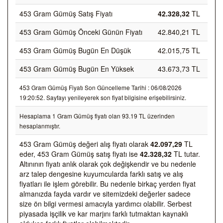
453 Gram Gümüş Satış Fiyatı
42.328,32
TL
453 Gram Gümüş Önceki Günün Fiyatı
42.840,21 TL
453 Gram Gümüş Bugün En Düşük
42.015,75 TL
453 Gram Gümüş Bugün En Yüksek
43.673,73 TL
453 Gram Gümüş Fiyatı Son Güncelleme Tarihi : 06/08/2026
19:20:52. Sayfayı yenileyerek son fiyat bilgisine erişebilirsiniz.
Hesaplama 1 Gram Gümüş fiyatı olan 93.19 TL üzerinden
hesaplanmıştır.
453 Gram Gümüş değeri alış fiyatı olarak
42.097,29
TL
eder, 453 Gram Gümüş satış fiyatı ise
42.328,32
TL tutar.
Altınının fiyatı anlık olarak çok değişkendir ve bu nedenle
arz talep dengesine kuyumcularda farklı satış ve alış
fiyatları ile işlem görebilir. Bu nedenle birkaç yerden fiyat
almanızda fayda vardır ve sitemizdeki değerler sadece
size ön bilgi vermesi amacıyla yardımcı olabilir. Serbest
piyasada işçilik ve kar marjını farklı tutmaktan kaynaklı