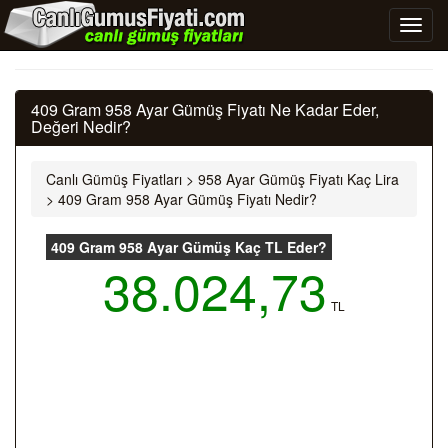
409 Gram 958 Ayar Gümüş Fiyatı Ne Kadar Eder,
Değeri Nedir?
Canlı Gümüş Fiyatları
>
958 Ayar Gümüş Fiyatı Kaç Lira
>
409 Gram 958 Ayar Gümüş Fiyatı Nedir?
409 Gram 958 Ayar Gümüş Kaç TL Eder?
38.024,73
TL