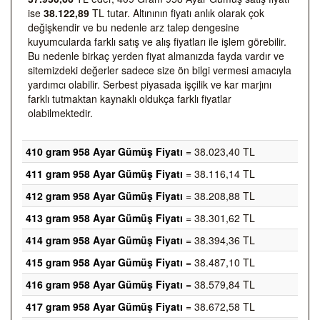
ise
38.122,89
TL tutar. Altınının fiyatı anlık olarak çok
değişkendir ve bu nedenle arz talep dengesine
kuyumcularda farklı satış ve alış fiyatları ile işlem görebilir.
Bu nedenle birkaç yerden fiyat almanızda fayda vardır ve
sitemizdeki değerler sadece size ön bilgi vermesi amacıyla
yardımcı olabilir. Serbest piyasada işçilik ve kar marjını
farklı tutmaktan kaynaklı oldukça farklı fiyatlar
olabilmektedir.
410 gram 958 Ayar Gümüş Fiyatı
= 38.023,40 TL
411 gram 958 Ayar Gümüş Fiyatı
= 38.116,14 TL
412 gram 958 Ayar Gümüş Fiyatı
= 38.208,88 TL
413 gram 958 Ayar Gümüş Fiyatı
= 38.301,62 TL
414 gram 958 Ayar Gümüş Fiyatı
= 38.394,36 TL
415 gram 958 Ayar Gümüş Fiyatı
= 38.487,10 TL
416 gram 958 Ayar Gümüş Fiyatı
= 38.579,84 TL
417 gram 958 Ayar Gümüş Fiyatı
= 38.672,58 TL