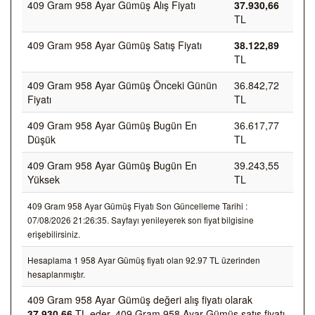
409 Gram 958 Ayar Gümüş Alış Fiyatı
37.930,66
TL
409 Gram 958 Ayar Gümüş Satış Fiyatı
38.122,89
TL
409 Gram 958 Ayar Gümüş Önceki Günün
36.842,72
Fiyatı
TL
409 Gram 958 Ayar Gümüş Bugün En
36.617,77
Düşük
TL
409 Gram 958 Ayar Gümüş Bugün En
39.243,55
Yüksek
TL
409 Gram 958 Ayar Gümüş Fiyatı Son Güncelleme Tarihi :
07/08/2026 21:26:35. Sayfayı yenileyerek son fiyat bilgisine
erişebilirsiniz.
Hesaplama 1 958 Ayar Gümüş fiyatı olan 92.97 TL üzerinden
hesaplanmıştır.
409 Gram 958 Ayar Gümüş değeri alış fiyatı olarak
37.930,66
TL eder, 409 Gram 958 Ayar Gümüş satış fiyatı