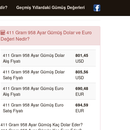
dir?
Geçmiş Yıllardaki Gümüş Değerleri
411 Gram 958 Ayar Gümüş Dolar ve Euro
Değeri Nedir?
411 Gram 958 Ayar Gümüş Dolar
801,45
Alış Fiyatı
USD
411 Gram 958 Ayar Gümüş Dolar
805,56
Satış Fiyatı
USD
411 Gram 958 Ayar Gümüş Euro
690,48
Alış Fiyatı
EUR
411 Gram 958 Ayar Gümüş Euro
694,59
Satış Fiyatı
EUR
411 Gram 958 Ayar Gümüş Kaç Dolar Eder?