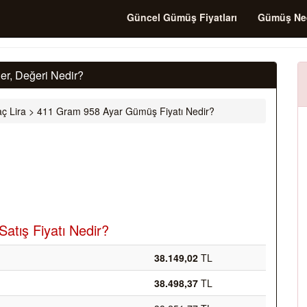
Güncel Gümüş Fiyatları
Gümüş Ne
r, Değeri Nedir?
ç Lira
>
411 Gram 958 Ayar Gümüş Fiyatı Nedir?
atış Fiyatı Nedir?
38.149,02
TL
38.498,37
TL