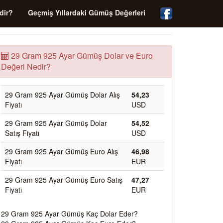
dir?
Geçmiş Yıllardaki Gümüş Değerleri
29 Gram 925 Ayar Gümüş Dolar ve Euro
Değeri Nedir?
29 Gram 925 Ayar Gümüş Dolar Alış
54,23
Fiyatı
USD
29 Gram 925 Ayar Gümüş Dolar
54,52
Satış Fiyatı
USD
29 Gram 925 Ayar Gümüş Euro Alış
46,98
Fiyatı
EUR
29 Gram 925 Ayar Gümüş Euro Satış
47,27
Fiyatı
EUR
29 Gram 925 Ayar Gümüş Kaç Dolar Eder?