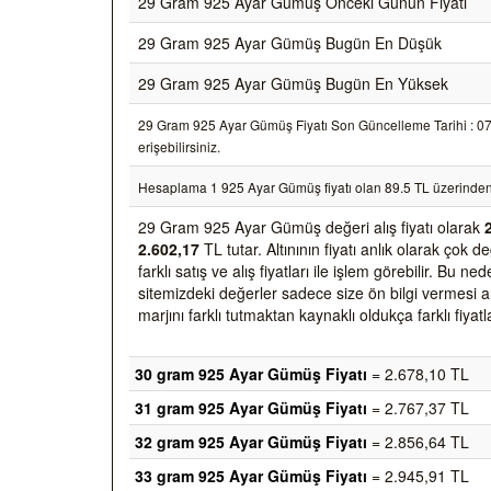
29 Gram 925 Ayar Gümüş Önceki Günün Fiyatı
29 Gram 925 Ayar Gümüş Bugün En Düşük
29 Gram 925 Ayar Gümüş Bugün En Yüksek
29 Gram 925 Ayar Gümüş Fiyatı Son Güncelleme Tarihi : 07/0
erişebilirsiniz.
Hesaplama 1 925 Ayar Gümüş fiyatı olan 89.5 TL üzerinden
29 Gram 925 Ayar Gümüş değeri alış fiyatı olarak
2.602,17
TL tutar. Altınının fiyatı anlık olarak ço
farklı satış ve alış fiyatları ile işlem görebilir. Bu 
sitemizdeki değerler sadece size ön bilgi vermesi am
marjını farklı tutmaktan kaynaklı oldukça farklı fiyatl
30 gram 925 Ayar Gümüş Fiyatı
= 2.678,10 TL
31 gram 925 Ayar Gümüş Fiyatı
= 2.767,37 TL
32 gram 925 Ayar Gümüş Fiyatı
= 2.856,64 TL
33 gram 925 Ayar Gümüş Fiyatı
= 2.945,91 TL