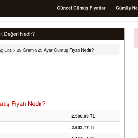
Güncel Gümüş Fiyatları
Gümüş Ne
, Değeri Nedir?
ç Lira
>
29 Gram 925 Ayar Gümüş Fiyatı Nedir?
tış Fiyatı Nedir?
2.588,83
TL
2.602,17
TL