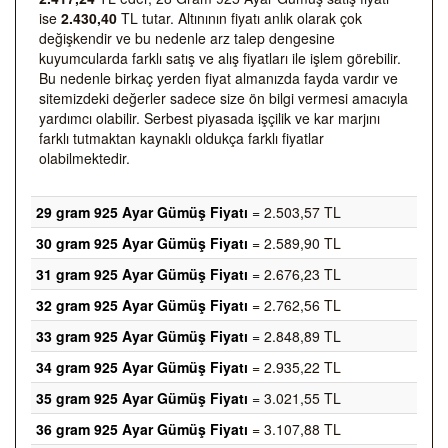
ise
2.430,40
TL tutar. Altınının fiyatı anlık olarak çok
değişkendir ve bu nedenle arz talep dengesine
kuyumcularda farklı satış ve alış fiyatları ile işlem görebilir.
Bu nedenle birkaç yerden fiyat almanızda fayda vardır ve
sitemizdeki değerler sadece size ön bilgi vermesi amacıyla
yardımcı olabilir. Serbest piyasada işçilik ve kar marjını
farklı tutmaktan kaynaklı oldukça farklı fiyatlar
olabilmektedir.
29 gram 925 Ayar Gümüş Fiyatı
= 2.503,57 TL
30 gram 925 Ayar Gümüş Fiyatı
= 2.589,90 TL
31 gram 925 Ayar Gümüş Fiyatı
= 2.676,23 TL
32 gram 925 Ayar Gümüş Fiyatı
= 2.762,56 TL
33 gram 925 Ayar Gümüş Fiyatı
= 2.848,89 TL
34 gram 925 Ayar Gümüş Fiyatı
= 2.935,22 TL
35 gram 925 Ayar Gümüş Fiyatı
= 3.021,55 TL
36 gram 925 Ayar Gümüş Fiyatı
= 3.107,88 TL