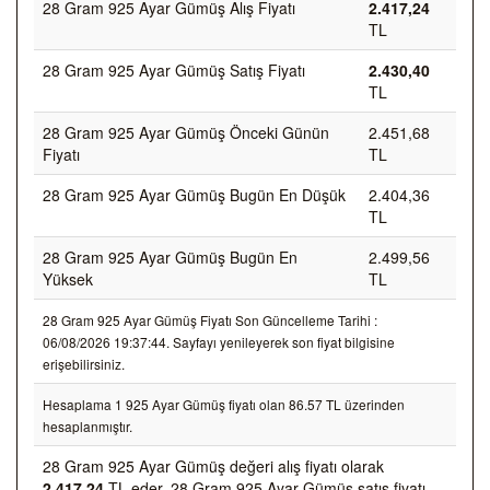
28 Gram 925 Ayar Gümüş Alış Fiyatı
2.417,24
TL
28 Gram 925 Ayar Gümüş Satış Fiyatı
2.430,40
TL
28 Gram 925 Ayar Gümüş Önceki Günün
2.451,68
Fiyatı
TL
28 Gram 925 Ayar Gümüş Bugün En Düşük
2.404,36
TL
28 Gram 925 Ayar Gümüş Bugün En
2.499,56
Yüksek
TL
28 Gram 925 Ayar Gümüş Fiyatı Son Güncelleme Tarihi :
06/08/2026 19:37:44. Sayfayı yenileyerek son fiyat bilgisine
erişebilirsiniz.
Hesaplama 1 925 Ayar Gümüş fiyatı olan 86.57 TL üzerinden
hesaplanmıştır.
28 Gram 925 Ayar Gümüş değeri alış fiyatı olarak
2.417,24
TL eder, 28 Gram 925 Ayar Gümüş satış fiyatı