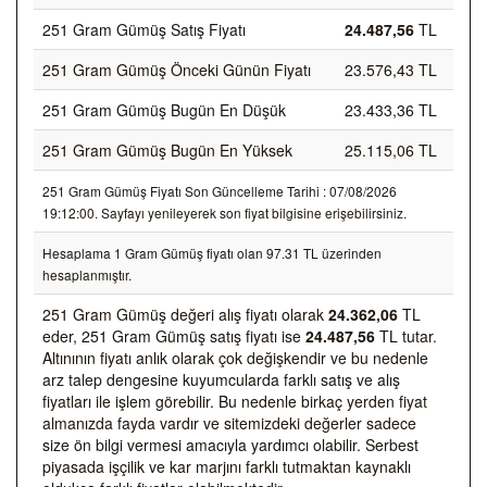
251 Gram Gümüş Satış Fiyatı
24.487,56
TL
251 Gram Gümüş Önceki Günün Fiyatı
23.576,43 TL
251 Gram Gümüş Bugün En Düşük
23.433,36 TL
251 Gram Gümüş Bugün En Yüksek
25.115,06 TL
251 Gram Gümüş Fiyatı Son Güncelleme Tarihi : 07/08/2026
19:12:00. Sayfayı yenileyerek son fiyat bilgisine erişebilirsiniz.
Hesaplama 1 Gram Gümüş fiyatı olan 97.31 TL üzerinden
hesaplanmıştır.
251 Gram Gümüş değeri alış fiyatı olarak
24.362,06
TL
eder, 251 Gram Gümüş satış fiyatı ise
24.487,56
TL tutar.
Altınının fiyatı anlık olarak çok değişkendir ve bu nedenle
arz talep dengesine kuyumcularda farklı satış ve alış
fiyatları ile işlem görebilir. Bu nedenle birkaç yerden fiyat
almanızda fayda vardır ve sitemizdeki değerler sadece
size ön bilgi vermesi amacıyla yardımcı olabilir. Serbest
piyasada işçilik ve kar marjını farklı tutmaktan kaynaklı