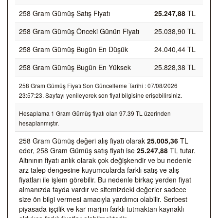
258 Gram Gümüş Satış Fiyatı
25.247,88
TL
258 Gram Gümüş Önceki Günün Fiyatı
25.038,90 TL
258 Gram Gümüş Bugün En Düşük
24.040,44 TL
258 Gram Gümüş Bugün En Yüksek
25.828,38 TL
258 Gram Gümüş Fiyatı Son Güncelleme Tarihi : 07/08/2026
23:57:23. Sayfayı yenileyerek son fiyat bilgisine erişebilirsiniz.
Hesaplama 1 Gram Gümüş fiyatı olan 97.39 TL üzerinden
hesaplanmıştır.
258 Gram Gümüş değeri alış fiyatı olarak
25.005,36
TL
eder, 258 Gram Gümüş satış fiyatı ise
25.247,88
TL tutar.
Altınının fiyatı anlık olarak çok değişkendir ve bu nedenle
arz talep dengesine kuyumcularda farklı satış ve alış
fiyatları ile işlem görebilir. Bu nedenle birkaç yerden fiyat
almanızda fayda vardır ve sitemizdeki değerler sadece
size ön bilgi vermesi amacıyla yardımcı olabilir. Serbest
piyasada işçilik ve kar marjını farklı tutmaktan kaynaklı