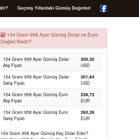
dir?
Geçmiş Yıllardaki Gümüş Değerleri
154 Gram 958 Ayar Gümüş Dolar ve Euro
Değeri Nedir?
154 Gram 958 Ayar Gümüş Dolar
300,30
Alış Fiyatı
USD
154 Gram 958 Ayar Gümüş Dolar
301,84
Satış Fiyatı
USD
154 Gram 958 Ayar Gümüş Euro
258,72
Alış Fiyatı
EUR
154 Gram 958 Ayar Gümüş Euro
260,26
Satış Fiyatı
EUR
154 Gram 958 Ayar Gümüş Kaç Dolar Eder?