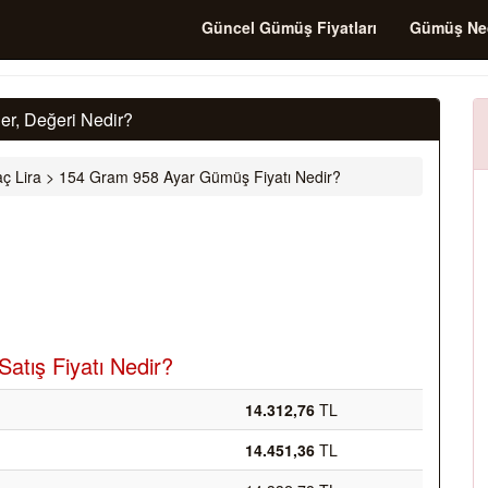
Güncel Gümüş Fiyatları
Gümüş Ne
r, Değeri Nedir?
ç Lira
>
154 Gram 958 Ayar Gümüş Fiyatı Nedir?
atış Fiyatı Nedir?
14.312,76
TL
14.451,36
TL