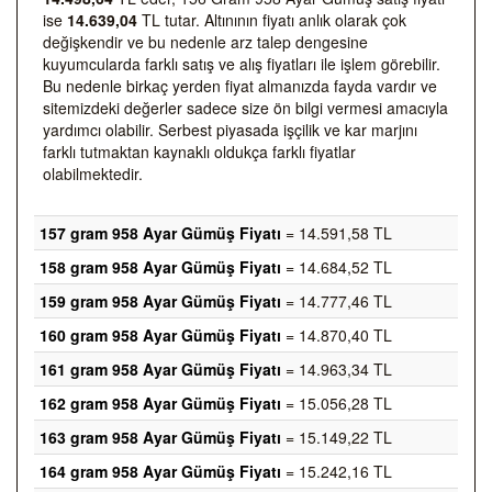
ise
14.639,04
TL tutar. Altınının fiyatı anlık olarak çok
değişkendir ve bu nedenle arz talep dengesine
kuyumcularda farklı satış ve alış fiyatları ile işlem görebilir.
Bu nedenle birkaç yerden fiyat almanızda fayda vardır ve
sitemizdeki değerler sadece size ön bilgi vermesi amacıyla
yardımcı olabilir. Serbest piyasada işçilik ve kar marjını
farklı tutmaktan kaynaklı oldukça farklı fiyatlar
olabilmektedir.
157 gram 958 Ayar Gümüş Fiyatı
= 14.591,58 TL
158 gram 958 Ayar Gümüş Fiyatı
= 14.684,52 TL
159 gram 958 Ayar Gümüş Fiyatı
= 14.777,46 TL
160 gram 958 Ayar Gümüş Fiyatı
= 14.870,40 TL
161 gram 958 Ayar Gümüş Fiyatı
= 14.963,34 TL
162 gram 958 Ayar Gümüş Fiyatı
= 15.056,28 TL
163 gram 958 Ayar Gümüş Fiyatı
= 15.149,22 TL
164 gram 958 Ayar Gümüş Fiyatı
= 15.242,16 TL