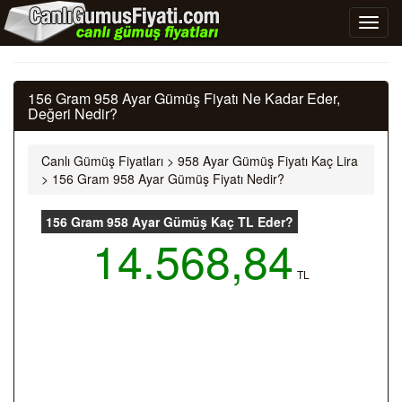
156 Gram 958 Ayar Gümüş Fiyatı Ne Kadar Eder,
Değeri Nedir?
Canlı Gümüş Fiyatları
>
958 Ayar Gümüş Fiyatı Kaç Lira
>
156 Gram 958 Ayar Gümüş Fiyatı Nedir?
156 Gram 958 Ayar Gümüş Kaç TL Eder?
14.568,84
TL