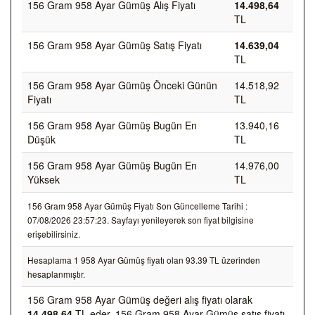
156 Gram 958 Ayar Gümüş Alış Fiyatı
14.498,64
TL
156 Gram 958 Ayar Gümüş Satış Fiyatı
14.639,04
TL
156 Gram 958 Ayar Gümüş Önceki Günün
14.518,92
Fiyatı
TL
156 Gram 958 Ayar Gümüş Bugün En
13.940,16
Düşük
TL
156 Gram 958 Ayar Gümüş Bugün En
14.976,00
Yüksek
TL
156 Gram 958 Ayar Gümüş Fiyatı Son Güncelleme Tarihi :
07/08/2026 23:57:23. Sayfayı yenileyerek son fiyat bilgisine
erişebilirsiniz.
Hesaplama 1 958 Ayar Gümüş fiyatı olan 93.39 TL üzerinden
hesaplanmıştır.
156 Gram 958 Ayar Gümüş değeri alış fiyatı olarak
14.498,64
TL eder, 156 Gram 958 Ayar Gümüş satış fiyatı