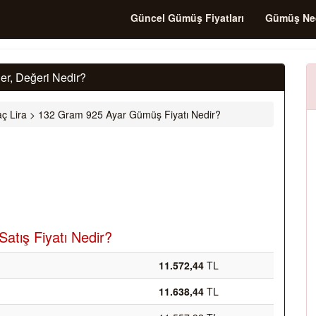
Güncel Gümüş Fiyatları
Gümüş Ne
r, Değeri Nedir?
ç Lira
>
132 Gram 925 Ayar Gümüş Fiyatı Nedir?
atış Fiyatı Nedir?
11.572,44
TL
11.638,44
TL