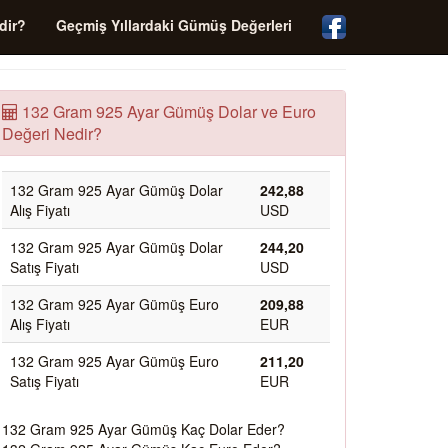
dir?
Geçmiş Yıllardaki Gümüş Değerleri
132 Gram 925 Ayar Gümüş Dolar ve Euro
Değeri Nedir?
132 Gram 925 Ayar Gümüş Dolar
242,88
Alış Fiyatı
USD
132 Gram 925 Ayar Gümüş Dolar
244,20
Satış Fiyatı
USD
132 Gram 925 Ayar Gümüş Euro
209,88
Alış Fiyatı
EUR
132 Gram 925 Ayar Gümüş Euro
211,20
Satış Fiyatı
EUR
132 Gram 925 Ayar Gümüş Kaç Dolar Eder?