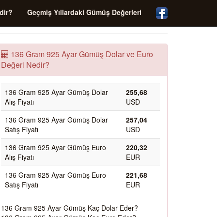
dir?
Geçmiş Yıllardaki Gümüş Değerleri
136 Gram 925 Ayar Gümüş Dolar ve Euro
Değeri Nedir?
136 Gram 925 Ayar Gümüş Dolar
255,68
Alış Fiyatı
USD
136 Gram 925 Ayar Gümüş Dolar
257,04
Satış Fiyatı
USD
136 Gram 925 Ayar Gümüş Euro
220,32
Alış Fiyatı
EUR
136 Gram 925 Ayar Gümüş Euro
221,68
Satış Fiyatı
EUR
136 Gram 925 Ayar Gümüş Kaç Dolar Eder?