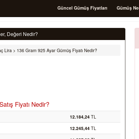
Güncel Gümüş Fiyatları
Gümüş Ne
r, Değeri Nedir?
ç Lira
>
136 Gram 925 Ayar Gümüş Fiyatı Nedir?
atış Fiyatı Nedir?
12.184,24
TL
12.245,44
TL