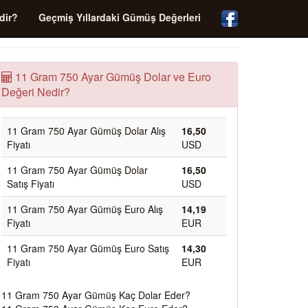
dir?
Geçmiş Yıllardaki Gümüş Değerleri
11 Gram 750 Ayar Gümüş Dolar ve Euro
Değeri Nedir?
11 Gram 750 Ayar Gümüş Dolar Alış
16,50
Fiyatı
USD
11 Gram 750 Ayar Gümüş Dolar
16,50
Satış Fiyatı
USD
11 Gram 750 Ayar Gümüş Euro Alış
14,19
Fiyatı
EUR
11 Gram 750 Ayar Gümüş Euro Satış
14,30
Fiyatı
EUR
11 Gram 750 Ayar Gümüş Kaç Dolar Eder?