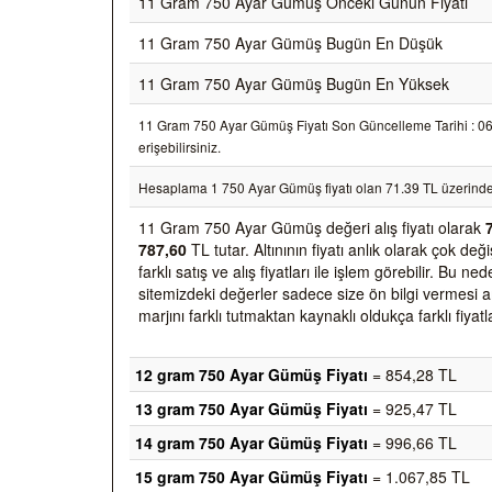
11 Gram 750 Ayar Gümüş Önceki Günün Fiyatı
11 Gram 750 Ayar Gümüş Bugün En Düşük
11 Gram 750 Ayar Gümüş Bugün En Yüksek
11 Gram 750 Ayar Gümüş Fiyatı Son Güncelleme Tarihi : 06/0
erişebilirsiniz.
Hesaplama 1 750 Ayar Gümüş fiyatı olan 71.39 TL üzerinde
11 Gram 750 Ayar Gümüş değeri alış fiyatı olarak
787,60
TL tutar. Altınının fiyatı anlık olarak çok 
farklı satış ve alış fiyatları ile işlem görebilir. Bu 
sitemizdeki değerler sadece size ön bilgi vermesi am
marjını farklı tutmaktan kaynaklı oldukça farklı fiyatl
12 gram 750 Ayar Gümüş Fiyatı
= 854,28 TL
13 gram 750 Ayar Gümüş Fiyatı
= 925,47 TL
14 gram 750 Ayar Gümüş Fiyatı
= 996,66 TL
15 gram 750 Ayar Gümüş Fiyatı
= 1.067,85 TL