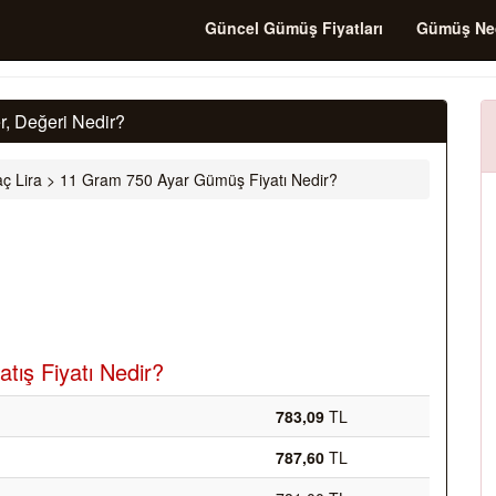
Güncel Gümüş Fiyatları
Gümüş Ne
, Değeri Nedir?
ç Lira
>
11 Gram 750 Ayar Gümüş Fiyatı Nedir?
tış Fiyatı Nedir?
783,09
TL
787,60
TL