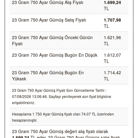
23 Gram 750 Ayar Gümüş Alış Fiyatı
1.699,24
TL
23 Gram 750 Ayar Gümüş Satış Fiyatı
1.707,98
TL
23 Gram 750 Ayar Gümüş Önceki Günün
1.621,96
Fiyatı
TL
23 Gram 750 Ayar Gümüş Bugün En Düşük
1.612,07
TL
23 Gram 750 Ayar Gümüş Bugün En
1.714,42
Yüksek
TL
23 Gram 750 Ayar Gümüş Fiyatı Son Güncelleme Tarihi :
07/08/2026 13:06:46. Sayfayı yenileyerek son fiyat bilgisine
erişebilirsiniz.
Hesaplama 1 750 Ayar Gümüş fiyatı olan 74.07 TL üzerinden
hesaplanmıştır.
23 Gram 750 Ayar Gümüş değeri alış fiyatı olarak
1.699,24
TL eder, 23 Gram 750 Ayar Gümüş satış fiyatı