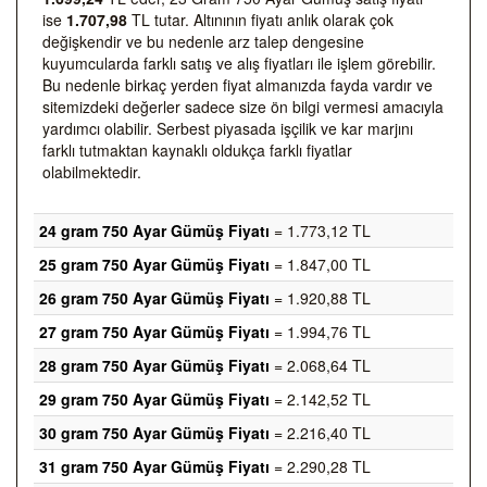
ise
1.707,98
TL tutar. Altınının fiyatı anlık olarak çok
değişkendir ve bu nedenle arz talep dengesine
kuyumcularda farklı satış ve alış fiyatları ile işlem görebilir.
Bu nedenle birkaç yerden fiyat almanızda fayda vardır ve
sitemizdeki değerler sadece size ön bilgi vermesi amacıyla
yardımcı olabilir. Serbest piyasada işçilik ve kar marjını
farklı tutmaktan kaynaklı oldukça farklı fiyatlar
olabilmektedir.
24 gram 750 Ayar Gümüş Fiyatı
= 1.773,12 TL
25 gram 750 Ayar Gümüş Fiyatı
= 1.847,00 TL
26 gram 750 Ayar Gümüş Fiyatı
= 1.920,88 TL
27 gram 750 Ayar Gümüş Fiyatı
= 1.994,76 TL
28 gram 750 Ayar Gümüş Fiyatı
= 2.068,64 TL
29 gram 750 Ayar Gümüş Fiyatı
= 2.142,52 TL
30 gram 750 Ayar Gümüş Fiyatı
= 2.216,40 TL
31 gram 750 Ayar Gümüş Fiyatı
= 2.290,28 TL