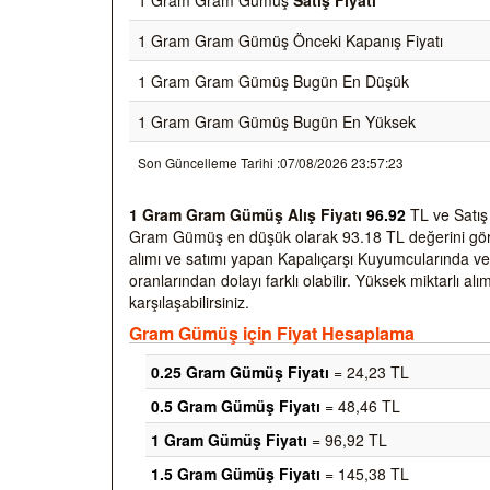
1 Gram Gram Gümüş
Satış Fiyatı
1 Gram Gram Gümüş Önceki Kapanış Fiyatı
1 Gram Gram Gümüş Bugün En Düşük
1 Gram Gram Gümüş Bugün En Yüksek
Son Güncelleme Tarihi :
07/08/2026 23:57:23
1 Gram Gram Gümüş Alış Fiyatı
96.92
TL ve Satış
Gram Gümüş en düşük olarak
93.18
TL değerini gö
alımı ve satımı yapan Kapalıçarşı Kuyumcularında ve
oranlarından dolayı farklı olabilir. Yüksek miktarlı alı
karşılaşabilirsiniz.
Gram Gümüş için Fiyat Hesaplama
0.25 Gram Gümüş Fiyatı
= 24,23 TL
0.5 Gram Gümüş Fiyatı
= 48,46 TL
1 Gram Gümüş Fiyatı
= 96,92 TL
1.5 Gram Gümüş Fiyatı
= 145,38 TL