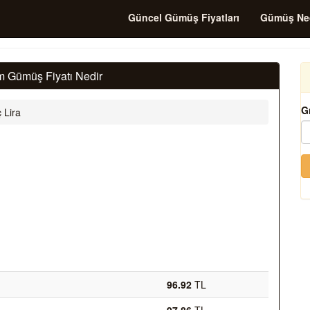
Güncel Gümüş Fiyatları
Gümüş Ne
m Gümüş Fiyatı Nedir
G
 Lira
96.92
TL