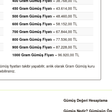
400 Gram Gümüş Fiyatı
= 38.768,00 TL
450 Gram Gümüş Fiyatı
= 43.614,00 TL
500 Gram Gümüş Fiyatı
= 48.460,00 TL
600 Gram Gümüş Fiyatı
= 58.152,00 TL
700 Gram Gümüş Fiyatı
= 67.844,00 TL
800 Gram Gümüş Fiyatı
= 77.536,00 TL
900 Gram Gümüş Fiyatı
= 87.228,00 TL
1000 Gram Gümüş Fiyatı
= 96.920,00 TL
üş fiyatları takibi yapabilir, anlık olarak Gram Gümüş kuru
bilirsiniz.
Gümüş Değeri Hesaplama
Gümüş Nedir? Gümüşün Özell