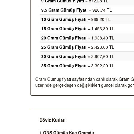
9 Gram Gümüş Fiyatı
= 872,28 TL
9.5 Gram Gümüş Fiyatı
= 920,74 TL
10 Gram Gümüş Fiyatı
= 969,20 TL
15 Gram Gümüş Fiyatı
= 1.453,80 TL
20 Gram Gümüş Fiyatı
= 1.938,40 TL
25 Gram Gümüş Fiyatı
= 2.423,00 TL
30 Gram Gümüş Fiyatı
= 2.907,60 TL
35 Gram Gümüş Fiyatı
= 3.392,20 TL
Gram Gümüş fiyatı sayfasından canlı olarak Gram Güm
üzerinde gerçekleşen değişiklikleri güncel olarak göre
Döviz Kurları
1 ONS Gümüş Kaç Gramdır