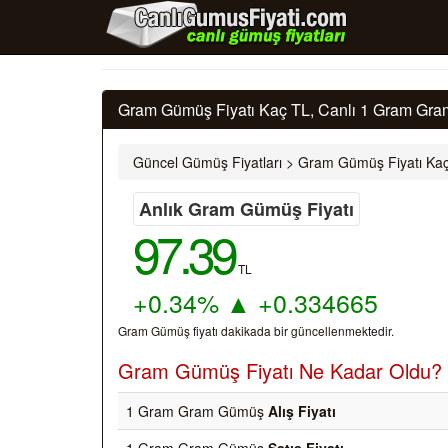
Gram Gümüş Fiyatı Kaç TL, Canlı 1 Gram Gra
Güncel Gümüş Fiyatları
>
Gram Gümüş Fiyatı Kaç
Anlık Gram Gümüş Fiyatı
97.39
TL
+0.34%
▲
+0.334665
Gram Gümüş fiyatı dakikada bir güncellenmektedir.
Gram Gümüş Fiyatı Ne Kadar Oldu?
1 Gram Gram Gümüş
Alış Fiyatı