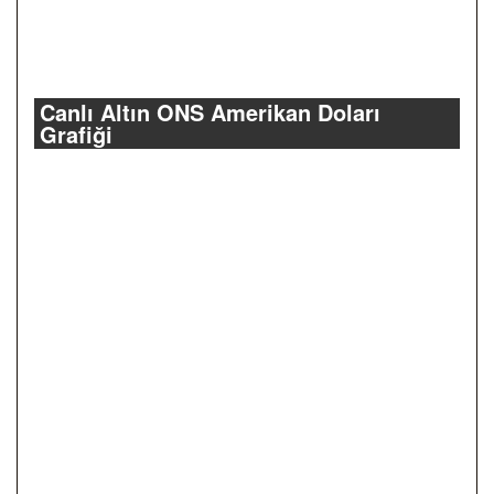
Canlı Altın ONS Amerikan Doları
Grafiği