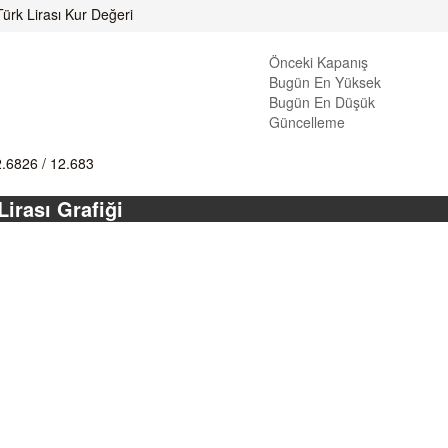
Türk Lirası Kur Değeri
Önceki Kapanış
Bugün En Yüksek
Bugün En Düşük
Güncelleme
2.6826
/
12.683
Lirası Grafiği