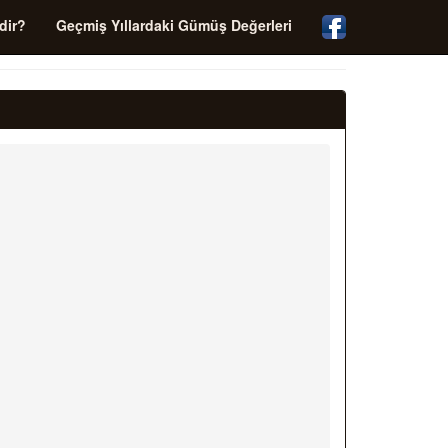
dir?
Geçmiş Yıllardaki Gümüş Değerleri