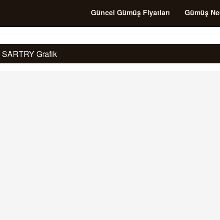
Güncel Gümüş Fiyatları
Gümüş Ne
ık SARTRY Grafik