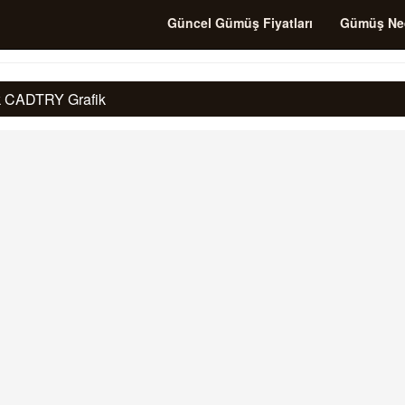
Güncel Gümüş Fiyatları
Gümüş Ne
ık CADTRY Grafik