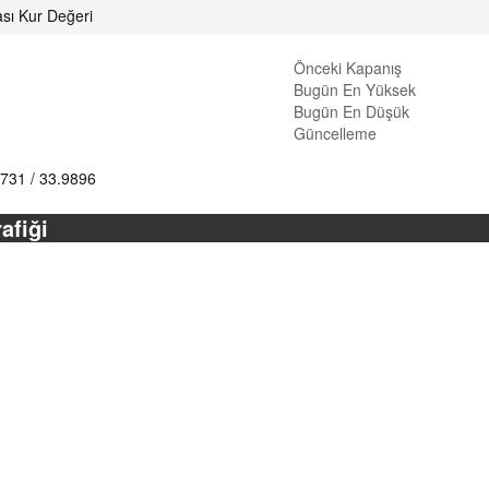
ası Kur Değeri
Önceki Kapanış
Bugün En Yüksek
Bugün En Düşük
Güncelleme
9731
/
33.9896
afiği