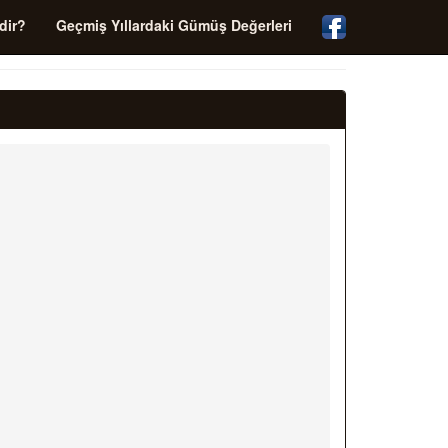
dir?
Geçmiş Yıllardaki Gümüş Değerleri