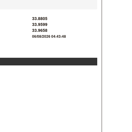
33.8805
33.9599
33.9658
06/08/2026 04:43:48