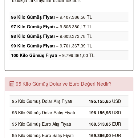
oldukça farklı fiyatlar olabilmektedir.
96 Kilo Gümüş Fiyatı
= 9.407.386,56 TL
97 Kilo Gümüş Fiyatı
= 9.505.380,17 TL
98 Kilo Gümüş Fiyatı
= 9.603.373,78 TL
99 Kilo Gümüş Fiyatı
= 9.701.367,39 TL
100 Kilo Gümüş Fiyatı
= 9.799.361,00 TL
95 Kilo Gümüş Dolar ve Euro Değeri Nedir?
95 Kilo Gümüş Dolar Alış Fiyatı
195.155,65
USD
95 Kilo Gümüş Dolar Satış Fiyatı
196.156,95
USD
95 Kilo Gümüş Euro Alış Fiyatı
168.513,85
EUR
95 Kilo Gümüş Euro Satış Fiyatı
169.366,00
EUR