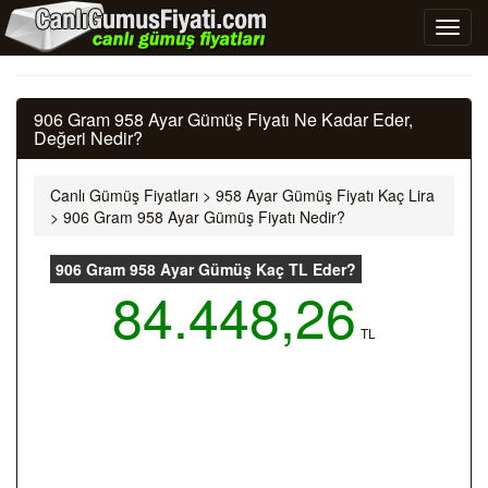
906 Gram 958 Ayar Gümüş Fiyatı Ne Kadar Eder,
Değeri Nedir?
Canlı Gümüş Fiyatları
>
958 Ayar Gümüş Fiyatı Kaç Lira
>
906 Gram 958 Ayar Gümüş Fiyatı Nedir?
906 Gram 958 Ayar Gümüş Kaç TL Eder?
84.448,26
TL