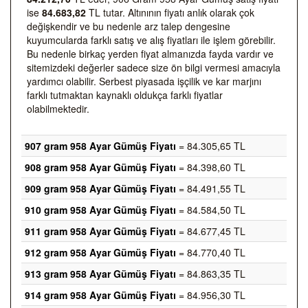
ise
84.683,82
TL tutar. Altınının fiyatı anlık olarak çok
değişkendir ve bu nedenle arz talep dengesine
kuyumcularda farklı satış ve alış fiyatları ile işlem görebilir.
Bu nedenle birkaç yerden fiyat almanızda fayda vardır ve
sitemizdeki değerler sadece size ön bilgi vermesi amacıyla
yardımcı olabilir. Serbest piyasada işçilik ve kar marjını
farklı tutmaktan kaynaklı oldukça farklı fiyatlar
olabilmektedir.
907 gram 958 Ayar Gümüş Fiyatı
= 84.305,65 TL
908 gram 958 Ayar Gümüş Fiyatı
= 84.398,60 TL
909 gram 958 Ayar Gümüş Fiyatı
= 84.491,55 TL
910 gram 958 Ayar Gümüş Fiyatı
= 84.584,50 TL
911 gram 958 Ayar Gümüş Fiyatı
= 84.677,45 TL
912 gram 958 Ayar Gümüş Fiyatı
= 84.770,40 TL
913 gram 958 Ayar Gümüş Fiyatı
= 84.863,35 TL
914 gram 958 Ayar Gümüş Fiyatı
= 84.956,30 TL