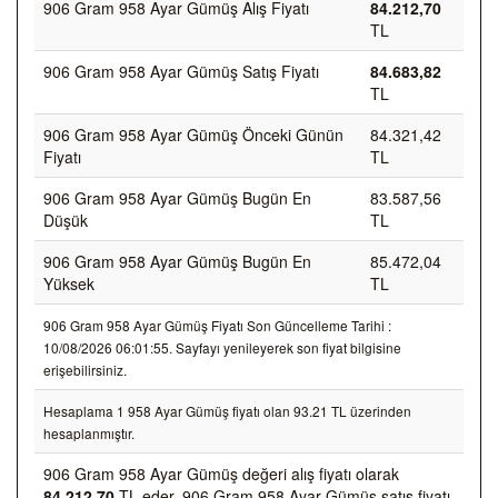
906 Gram 958 Ayar Gümüş Alış Fiyatı
84.212,70
TL
906 Gram 958 Ayar Gümüş Satış Fiyatı
84.683,82
TL
906 Gram 958 Ayar Gümüş Önceki Günün
84.321,42
Fiyatı
TL
906 Gram 958 Ayar Gümüş Bugün En
83.587,56
Düşük
TL
906 Gram 958 Ayar Gümüş Bugün En
85.472,04
Yüksek
TL
906 Gram 958 Ayar Gümüş Fiyatı Son Güncelleme Tarihi :
10/08/2026 06:01:55. Sayfayı yenileyerek son fiyat bilgisine
erişebilirsiniz.
Hesaplama 1 958 Ayar Gümüş fiyatı olan 93.21 TL üzerinden
hesaplanmıştır.
906 Gram 958 Ayar Gümüş değeri alış fiyatı olarak
84.212,70
TL eder, 906 Gram 958 Ayar Gümüş satış fiyatı