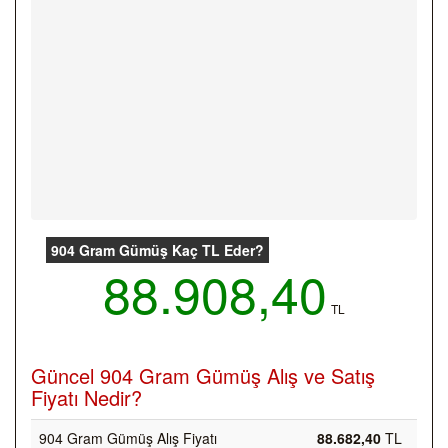
904 Gram Gümüş Kaç TL Eder?
88.908,40
TL
Güncel 904 Gram Gümüş Alış ve Satış
Fiyatı Nedir?
904 Gram Gümüş Alış Fiyatı
88.682,40
TL