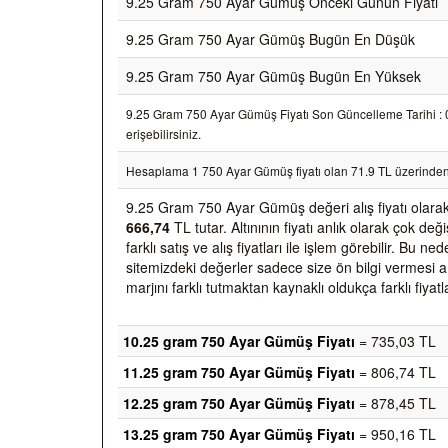
9.25 Gram 750 Ayar Gümüş Önceki Günün Fiyatı
9.25 Gram 750 Ayar Gümüş Bugün En Düşük
9.25 Gram 750 Ayar Gümüş Bugün En Yüksek
9.25 Gram 750 Ayar Gümüş Fiyatı Son Güncelleme Tarihi : 07
erişebilirsiniz.
Hesaplama 1 750 Ayar Gümüş fiyatı olan 71.9 TL üzerinden
9.25 Gram 750 Ayar Gümüş değeri alış fiyatı olara
666,74
TL tutar. Altınının fiyatı anlık olarak çok 
farklı satış ve alış fiyatları ile işlem görebilir. Bu 
sitemizdeki değerler sadece size ön bilgi vermesi am
marjını farklı tutmaktan kaynaklı oldukça farklı fiyatl
10.25 gram 750 Ayar Gümüş Fiyatı
= 735,03 TL
11.25 gram 750 Ayar Gümüş Fiyatı
= 806,74 TL
12.25 gram 750 Ayar Gümüş Fiyatı
= 878,45 TL
13.25 gram 750 Ayar Gümüş Fiyatı
= 950,16 TL