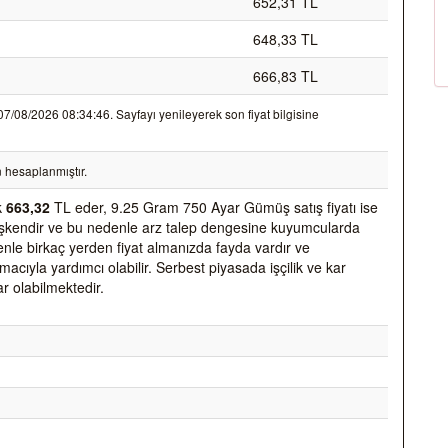
652,31 TL
648,33 TL
666,83 TL
/08/2026 08:34:46. Sayfayı yenileyerek son fiyat bilgisine
 hesaplanmıştır.
k
663,32
TL eder, 9.25 Gram 750 Ayar Gümüş satış fiyatı ise
değişkendir ve bu nedenle arz talep dengesine kuyumcularda
nedenle birkaç yerden fiyat almanızda fayda vardır ve
acıyla yardımcı olabilir. Serbest piyasada işçilik ve kar
ar olabilmektedir.