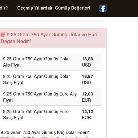
dir?
Geçmiş Yıllardaki Gümüş Değerleri
9.25 Gram 750 Ayar Gümüş Dolar ve Euro
Değeri Nedir?
9.25 Gram 750 Ayar Gümüş Dolar
13,88
Alış Fiyatı
USD
9.25 Gram 750 Ayar Gümüş Dolar
13,97
Satış Fiyatı
USD
9.25 Gram 750 Ayar Gümüş Euro Alış
12,03
Fiyatı
EUR
9.25 Gram 750 Ayar Gümüş Euro
12,12
Satış Fiyatı
EUR
9.25 Gram 750 Ayar Gümüş Kaç Dolar Eder?