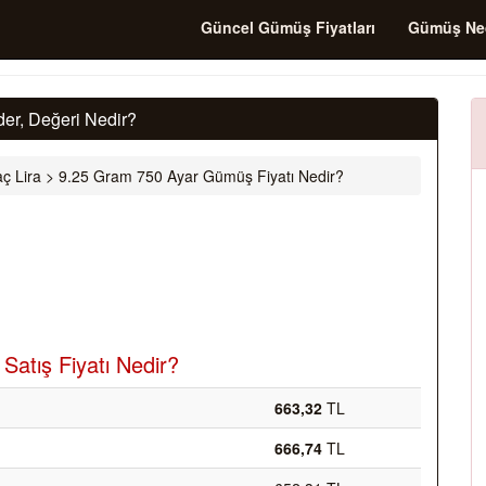
Güncel Gümüş Fiyatları
Gümüş Ne
er, Değeri Nedir?
ç Lira
>
9.25 Gram 750 Ayar Gümüş Fiyatı Nedir?
atış Fiyatı Nedir?
663,32
TL
666,74
TL