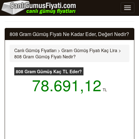
808 Gram Gümüş Fiyatı Ne Kadar Eder, Değeri Nedir?
Canlı Gümüş Fiyatları
>
Gram Gümüş Fiyatı Kaç Lira
>
808 Gram Gümüş Fiyatı Nedir?
808 Gram Gümüş Kaç TL Eder?
78.691,12
TL