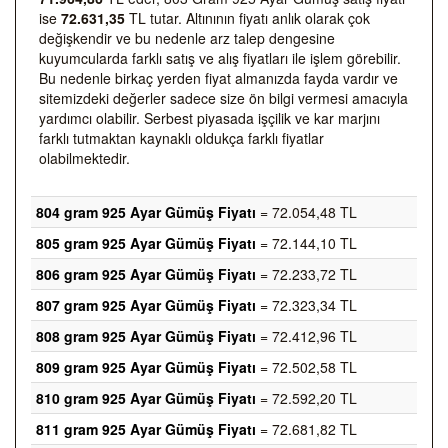
ise
72.631,35
TL tutar. Altınının fiyatı anlık olarak çok
değişkendir ve bu nedenle arz talep dengesine
kuyumcularda farklı satış ve alış fiyatları ile işlem görebilir.
Bu nedenle birkaç yerden fiyat almanızda fayda vardır ve
sitemizdeki değerler sadece size ön bilgi vermesi amacıyla
yardımcı olabilir. Serbest piyasada işçilik ve kar marjını
farklı tutmaktan kaynaklı oldukça farklı fiyatlar
olabilmektedir.
804 gram 925 Ayar Gümüş Fiyatı
= 72.054,48 TL
805 gram 925 Ayar Gümüş Fiyatı
= 72.144,10 TL
806 gram 925 Ayar Gümüş Fiyatı
= 72.233,72 TL
807 gram 925 Ayar Gümüş Fiyatı
= 72.323,34 TL
808 gram 925 Ayar Gümüş Fiyatı
= 72.412,96 TL
809 gram 925 Ayar Gümüş Fiyatı
= 72.502,58 TL
810 gram 925 Ayar Gümüş Fiyatı
= 72.592,20 TL
811 gram 925 Ayar Gümüş Fiyatı
= 72.681,82 TL