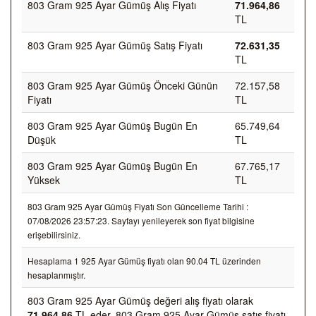
803 Gram 925 Ayar Gümüş Alış Fiyatı
71.964,86
TL
803 Gram 925 Ayar Gümüş Satış Fiyatı
72.631,35
TL
803 Gram 925 Ayar Gümüş Önceki Günün
72.157,58
Fiyatı
TL
803 Gram 925 Ayar Gümüş Bugün En
65.749,64
Düşük
TL
803 Gram 925 Ayar Gümüş Bugün En
67.765,17
Yüksek
TL
803 Gram 925 Ayar Gümüş Fiyatı Son Güncelleme Tarihi :
07/08/2026 23:57:23. Sayfayı yenileyerek son fiyat bilgisine
erişebilirsiniz.
Hesaplama 1 925 Ayar Gümüş fiyatı olan 90.04 TL üzerinden
hesaplanmıştır.
803 Gram 925 Ayar Gümüş değeri alış fiyatı olarak
71.964,86
TL eder, 803 Gram 925 Ayar Gümüş satış fiyatı