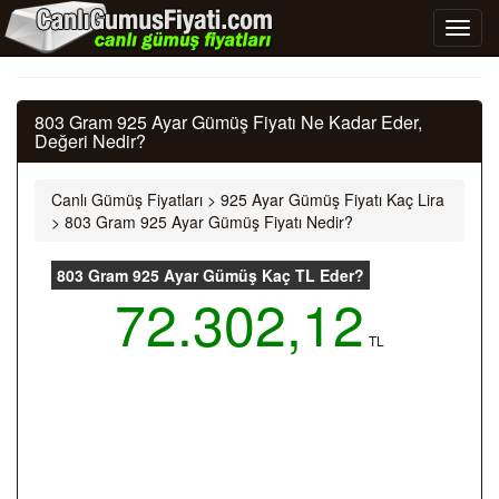
803 Gram 925 Ayar Gümüş Fiyatı Ne Kadar Eder,
Değeri Nedir?
Canlı Gümüş Fiyatları
>
925 Ayar Gümüş Fiyatı Kaç Lira
>
803 Gram 925 Ayar Gümüş Fiyatı Nedir?
803 Gram 925 Ayar Gümüş Kaç TL Eder?
72.302,12
TL