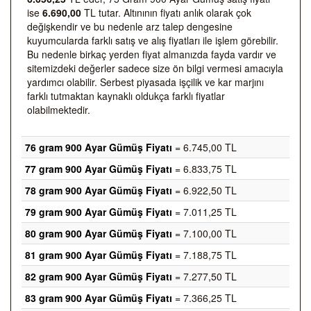
ise
6.690,00
TL tutar. Altınının fiyatı anlık olarak çok
değişkendir ve bu nedenle arz talep dengesine
kuyumcularda farklı satış ve alış fiyatları ile işlem görebilir.
Bu nedenle birkaç yerden fiyat almanızda fayda vardır ve
sitemizdeki değerler sadece size ön bilgi vermesi amacıyla
yardımcı olabilir. Serbest piyasada işçilik ve kar marjını
farklı tutmaktan kaynaklı oldukça farklı fiyatlar
olabilmektedir.
76 gram 900 Ayar Gümüş Fiyatı
= 6.745,00 TL
77 gram 900 Ayar Gümüş Fiyatı
= 6.833,75 TL
78 gram 900 Ayar Gümüş Fiyatı
= 6.922,50 TL
79 gram 900 Ayar Gümüş Fiyatı
= 7.011,25 TL
80 gram 900 Ayar Gümüş Fiyatı
= 7.100,00 TL
81 gram 900 Ayar Gümüş Fiyatı
= 7.188,75 TL
82 gram 900 Ayar Gümüş Fiyatı
= 7.277,50 TL
83 gram 900 Ayar Gümüş Fiyatı
= 7.366,25 TL