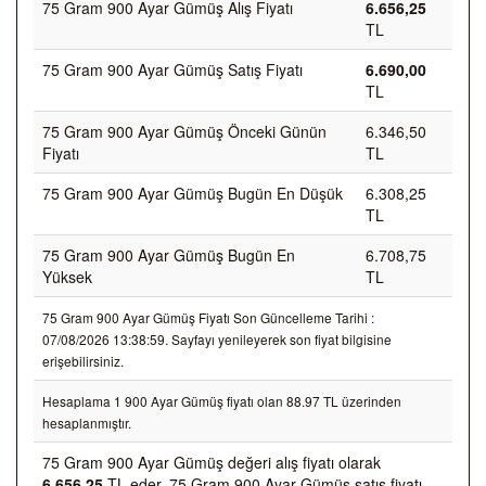
75 Gram 900 Ayar Gümüş Alış Fiyatı
6.656,25
TL
75 Gram 900 Ayar Gümüş Satış Fiyatı
6.690,00
TL
75 Gram 900 Ayar Gümüş Önceki Günün
6.346,50
Fiyatı
TL
75 Gram 900 Ayar Gümüş Bugün En Düşük
6.308,25
TL
75 Gram 900 Ayar Gümüş Bugün En
6.708,75
Yüksek
TL
75 Gram 900 Ayar Gümüş Fiyatı Son Güncelleme Tarihi :
07/08/2026 13:38:59. Sayfayı yenileyerek son fiyat bilgisine
erişebilirsiniz.
Hesaplama 1 900 Ayar Gümüş fiyatı olan 88.97 TL üzerinden
hesaplanmıştır.
75 Gram 900 Ayar Gümüş değeri alış fiyatı olarak
6.656,25
TL eder, 75 Gram 900 Ayar Gümüş satış fiyatı