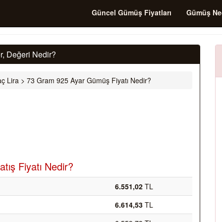
Güncel Gümüş Fiyatları
Gümüş Ne
, Değeri Nedir?
ç Lira
>
73 Gram 925 Ayar Gümüş Fiyatı Nedir?
tış Fiyatı Nedir?
6.551,02
TL
6.614,53
TL