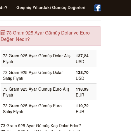
dir?
Geçmiş Yıllardaki Gümüş Değerleri
73 Gram 925 Ayar Gümüş Dolar ve Euro
Değeri Nedir?
73 Gram 925 Ayar Gümüş Dolar Alış
137,24
Fiyatı
USD
73 Gram 925 Ayar Gümüş Dolar
138,70
Satış Fiyatı
USD
73 Gram 925 Ayar Gümüş Euro Alış
118,99
Fiyatı
EUR
73 Gram 925 Ayar Gümüş Euro
119,72
Satış Fiyatı
EUR
73 Gram 925 Ayar Gümüş Kaç Dolar Eder?