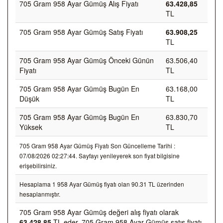
705 Gram 958 Ayar Gümüş Alış Fiyatı
63.428,85
TL
705 Gram 958 Ayar Gümüş Satış Fiyatı
63.908,25
TL
705 Gram 958 Ayar Gümüş Önceki Günün
63.506,40
Fiyatı
TL
705 Gram 958 Ayar Gümüş Bugün En
63.168,00
Düşük
TL
705 Gram 958 Ayar Gümüş Bugün En
63.830,70
Yüksek
TL
705 Gram 958 Ayar Gümüş Fiyatı Son Güncelleme Tarihi :
07/08/2026 02:27:44. Sayfayı yenileyerek son fiyat bilgisine
erişebilirsiniz.
Hesaplama 1 958 Ayar Gümüş fiyatı olan 90.31 TL üzerinden
hesaplanmıştır.
705 Gram 958 Ayar Gümüş değeri alış fiyatı olarak
63.428,85
TL eder, 705 Gram 958 Ayar Gümüş satış fiyatı