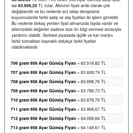
ise
63.908,25
TL tutar. Altınının fiyatı anlık olarak çok
değişkendir ve bu nedenle arz talep dengesine
kuyumcularda farklı satış ve alış fiyatları ile işlem görebilir.
Bu nedenle birkaç yerden fiyat almanızda fayda vardır ve
sitemizdeki değerler sadece size ön bilgi vermesi amacıyla
yardımcı olabilir. Serbest piyasada işçilik ve kar marjını
farklı tutmaktan kaynaklı oldukça farklı fiyatlar
olabilmektedir.
706 gram 958 Ayar Gümüş Fiyatı
= 63.518,82 TL
707 gram 958 Ayar Gümüş Fiyatı
= 63.608,79 TL
708 gram 958 Ayar Gümüş Fiyatı
= 63.698,76 TL
709 gram 958 Ayar Gümüş Fiyatı
= 63.788,73 TL
710 gram 958 Ayar Gümüş Fiyatı
= 63.878,70 TL
711 gram 958 Ayar Gümüş Fiyatı
= 63.968,67 TL
712 gram 958 Ayar Gümüş Fiyatı
= 64.058,64 TL
713 gram 958 Ayar Gümüş Fiyatı
= 64.148,61 TL