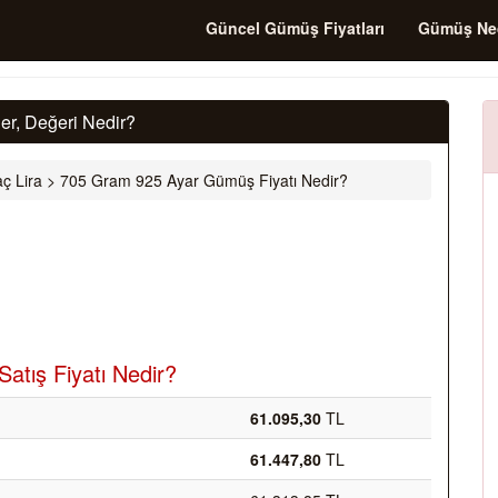
Güncel Gümüş Fiyatları
Gümüş Ne
r, Değeri Nedir?
ç Lira
>
705 Gram 925 Ayar Gümüş Fiyatı Nedir?
atış Fiyatı Nedir?
61.095,30
TL
61.447,80
TL