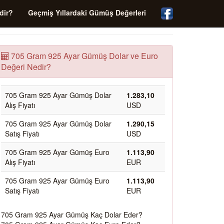
dir?
Geçmiş Yıllardaki Gümüş Değerleri
705 Gram 925 Ayar Gümüş Dolar ve Euro
Değeri Nedir?
705 Gram 925 Ayar Gümüş Dolar
1.283,10
Alış Fiyatı
USD
705 Gram 925 Ayar Gümüş Dolar
1.290,15
Satış Fiyatı
USD
705 Gram 925 Ayar Gümüş Euro
1.113,90
Alış Fiyatı
EUR
705 Gram 925 Ayar Gümüş Euro
1.113,90
Satış Fiyatı
EUR
705 Gram 925 Ayar Gümüş Kaç Dolar Eder?